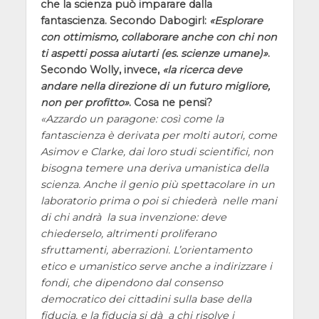
che la scienza può imparare dalla
fantascienza. Secondo Dabogirl:
Esplorare
con ottimismo, collaborare anche con chi non
ti aspetti possa aiutarti (es. scienze umane)
.
Secondo Wolly, invece,
la ricerca deve
andare nella direzione di un futuro migliore,
non per profitto
. Cosa ne pensi?
Azzardo un paragone: così come la
fantascienza è derivata per molti autori, come
Asimov e Clarke, dai loro studi scientifici, non
bisogna temere una deriva umanistica della
scienza. Anche il genio più spettacolare in un
laboratorio prima o poi si chiederà nelle mani
di chi andrà la sua invenzione: deve
chiederselo, altrimenti proliferano
sfruttamenti, aberrazioni. L’orientamento
etico e umanistico serve anche a indirizzare i
fondi, che dipendono dal consenso
democratico dei cittadini sulla base della
fiducia, e la fiducia si dà a chi risolve i