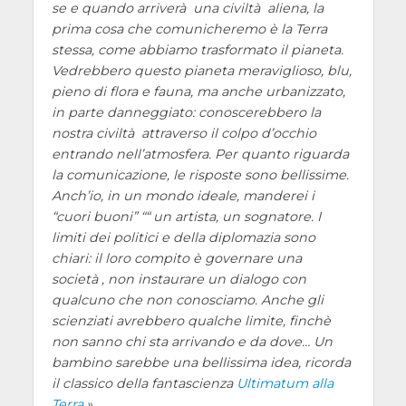
se e quando arriverà una civiltà aliena, la
prima cosa che comunicheremo è la Terra
stessa, come abbiamo trasformato il pianeta.
Vedrebbero questo pianeta meraviglioso, blu,
pieno di flora e fauna, ma anche urbanizzato,
in parte danneggiato: conoscerebbero la
nostra civiltà attraverso il colpo d’occhio
entrando nell’atmosfera. Per quanto riguarda
la comunicazione, le risposte sono bellissime.
Anch’io, in un mondo ideale, manderei i
“cuori buoni” ““ un artista, un sognatore. I
limiti dei politici e della diplomazia sono
chiari: il loro compito è governare una
società , non instaurare un dialogo con
qualcuno che non conosciamo. Anche gli
scienziati avrebbero qualche limite, finchè
non sanno chi sta arrivando e da dove… Un
bambino sarebbe una bellissima idea, ricorda
il classico della fantascienza
Ultimatum alla
Terra
.