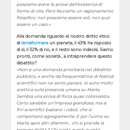
possiamo avere le prove dell’esistenza di
forme di vita. Però facciamo un ragionamento
filosofico: non possiamo essere soli, non può
essere un caso.
Alla domanda riguardo al nostro diritto etico
di
terraformare
un pianeta, il 43% ha risposto
di sì, il 32% di no, e il resto sono indecisi. Siamo
pronti, come società , a intraprendere questo
dibattito?
Non è una domanda prioritaria nel dibattito
pubblico, e anche da frequentatrice di festival
scientifici non ne sento parlare. Io sono molto
scettica sulla presenza umana su Marte.
Sembra una prova di forza quasi colonialista.
Certo sarebbe un’impresa grandiosa, ma ai
fini scientifici bastano i robot, che si
comportano egregiamente. E poi l’uomo su
Marte apre altri dilemmi… chi si prende la
responsabilità ? Chi porta avanti queste