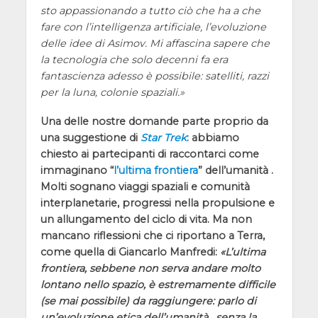
sto appassionando a tutto ciò che ha a che
fare con l’intelligenza artificiale, l’evoluzione
delle idee di Asimov. Mi affascina sapere che
la tecnologia che solo decenni fa era
fantascienza adesso è possibile: satelliti, razzi
per la luna, colonie spaziali.
Una delle nostre domande parte proprio da
una suggestione di
Star Trek
: abbiamo
chiesto ai partecipanti di raccontarci come
immaginano “
l’ultima frontiera
” dell’umanità .
Molti sognano viaggi spaziali e comunità
interplanetarie, progressi nella propulsione e
un allungamento del ciclo di vita. Ma non
mancano riflessioni che ci riportano a Terra,
come quella di Giancarlo Manfredi:
L’ultima
frontiera, sebbene non serva andare molto
lontano nello spazio, è estremamente difficile
(se mai possibile) da raggiungere: parlo di
un’evoluzione etica dell’umanità , senza la