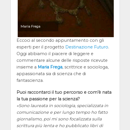
Maria Frega
Eccoci al secondo appuntamento con gli
esperti per il progetto
Destinazione Futuro
.
Oggi abbiamo il piacere di leggere e
commentare alcune delle risposte ricevute
insieme a
Maria Frega
, scrittrice e sociologa,
appassionata sia di scienza che di
fantascienza.
Puoi raccontarci il tuo percorso e com’è nata
la tua passione per la scienza?
Sono laureata in sociologia, specializzata in
comunicazione e per lungo tempo ho fatto
giornalismo, poi mi sono focalizzata sulla
scrittura più lenta e ho pubblicato libri di