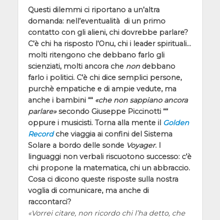
Questi dilemmi ci riportano a un’altra
domanda: nell’eventualità di un primo
contatto con gli alieni, chi dovrebbe parlare?
C’è chi ha risposto l’Onu, chi i leader spirituali…
molti ritengono che debbano farlo gli
scienziati, molti ancora che
non
debbano
farlo i politici. C’è chi dice semplici persone,
purchè empatiche e di ampie vedute, ma
anche i bambini ““
che non sappiano ancora
parlare
secondo Giuseppe Piccinotti ““
oppure i musicisti. Torna alla mente il
Golden
Record
che viaggia ai confini del Sistema
Solare a bordo delle sonde
Voyager
. I
linguaggi non verbali riscuotono successo: c’è
chi propone la matematica, chi un abbraccio.
Cosa ci dicono queste risposte sulla nostra
voglia di comunicare, ma anche di
raccontarci?
Vorrei citare, non ricordo chi l’ha detto, che