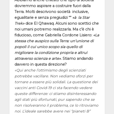
dovremmo aspirare a costruire fuori dalla
Terra. Molti descrivono società inclusive,
egualitarie e senza pregiudizi ““
à la Star
Trek
dice El Qhawaq. Alcuni sono scettici che
noi umani potremo realizzarla. Ma c’è chi è
fiducioso, come Gabriella Cordone Lisiero:
La
stessa che auspico sulla Terra: un’unione di
popoli il cui unico scopo sia quello di
migliorare la condizione propria e altrui
attraverso scienza e arte
. Stiamo andando
davvero in questa direzione?
Qui anche l’ottimismo degli scienziati
potrebbe vacillare. Non vediamo sforzi per
tornare a essere più solidali. La questione dei
vaccini anti Covid-19 ci sta facendo vedere
queste differenze: ci stiamo disinteressando
agli stati più sfortunati, pur sapendo che se
non risolveranno il problema, ce lo ritroviamo
noi. L’ideale sarebbe avere nei “pianeti B”