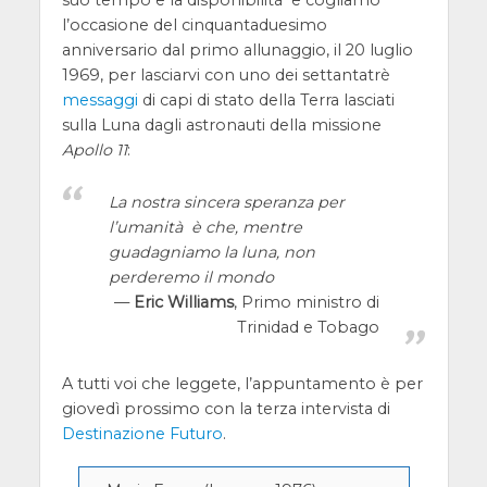
suo tempo e la disponibilità e cogliamo
l’occasione del cinquantaduesimo
anniversario dal primo allunaggio, il 20 luglio
1969, per lasciarvi con uno dei settantatrè
messaggi
di capi di stato della Terra lasciati
sulla Luna dagli astronauti della missione
Apollo 11
:
La nostra sincera speranza per
l’umanità è che, mentre
guadagniamo la luna, non
perderemo il mondo
Eric Williams
, Primo ministro di
Trinidad e Tobago
A tutti voi che leggete, l’appuntamento è per
giovedì prossimo con la terza intervista di
Destinazione Futuro
.