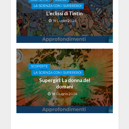
LA SCIENZA CON I SUPEREROI
L’eclissi di Tintin
16 Luglio 2026
SCOPERTE
LA SCIENZA CON I SUPEREROI
Supergirl: La donna del
domani
18 Giugno 2026