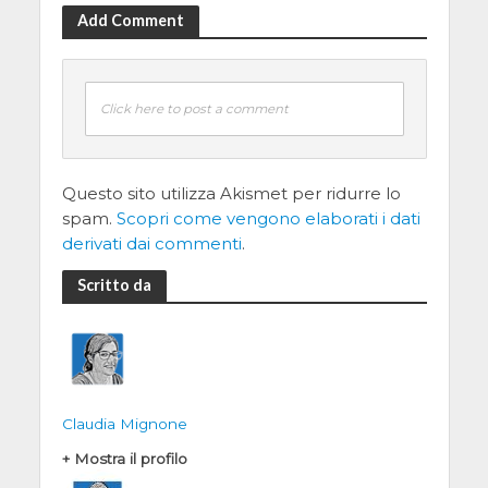
Add Comment
Click here to post a comment
Questo sito utilizza Akismet per ridurre lo
spam.
Scopri come vengono elaborati i dati
derivati dai commenti
.
Scritto da
Claudia Mignone
+ Mostra il profilo