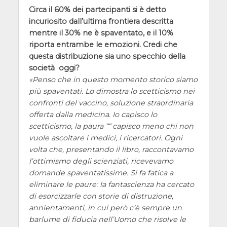
Circa il 60% dei partecipanti si è detto
incuriosito dall’ultima frontiera descritta
mentre il 30% ne è spaventato, e il 10%
riporta entrambe le emozioni. Credi che
questa distribuzione sia uno specchio della
società oggi?
Penso che in questo momento storico siamo
più spaventati. Lo dimostra lo scetticismo nei
confronti del vaccino, soluzione straordinaria
offerta dalla medicina. Io capisco lo
scetticismo, la paura ““ capisco meno chi non
vuole ascoltare i medici, i ricercatori. Ogni
volta che, presentando il libro, raccontavamo
l’ottimismo degli scienziati, ricevevamo
domande spaventatissime. Si fa fatica a
eliminare le paure: la fantascienza ha cercato
di esorcizzarle con storie di distruzione,
annientamenti, in cui però c’è sempre un
barlume di fiducia nell’Uomo che risolve le