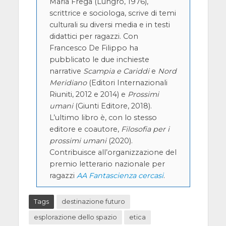
Maria Frega (Lungro, 1976),
scrittrice e sociologa, scrive di temi
culturali su diversi media e in testi
didattici per ragazzi. Con
Francesco De Filippo ha
pubblicato le due inchieste
narrative
Scampia e Cariddi
e
Nord
Meridiano
(Editori Internazionali
Riuniti, 2012 e 2014) e
Prossimi
umani
(Giunti Editore, 2018).
L’ultimo libro è, con lo stesso
editore e coautore,
Filosofia per i
prossimi umani
(2020).
Contribuisce all’organizzazione del
premio letterario nazionale per
ragazzi
AA Fantascienza cercasi
.
Tags
destinazione futuro
esplorazione dello spazio
etica