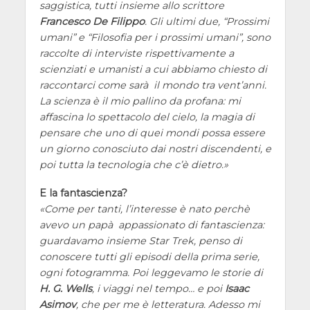
saggistica, tutti insieme allo scrittore
Francesco De Filippo
. Gli ultimi due, “Prossimi
umani” e “Filosofia per i prossimi umani”, sono
raccolte di interviste rispettivamente a
scienziati e umanisti a cui abbiamo chiesto di
raccontarci come sarà il mondo tra vent’anni.
La scienza è il mio pallino da profana: mi
affascina lo spettacolo del cielo, la magia di
pensare che uno di quei mondi possa essere
un giorno conosciuto dai nostri discendenti, e
poi tutta la tecnologia che c’è dietro.
E la fantascienza?
Come per tanti, l’interesse è nato perchè
avevo un papà appassionato di fantascienza:
guardavamo insieme Star Trek, penso di
conoscere tutti gli episodi della prima serie,
ogni fotogramma. Poi leggevamo le storie di
H. G. Wells
, i viaggi nel tempo… e poi
Isaac
Asimov
, che per me è letteratura. Adesso mi