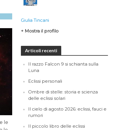
Giulia Tincani
+ Mostra il profilo
Articoli recenti
Il razzo Falcon 9 si schianta sulla
Luna
Eclissi personali
Ombre di stelle: storia e scienza
delle eclissi solari
Il cielo di agosto 2026: eclissi, fauci e
rumori
e le
Il piccolo libro delle eclissi
o le