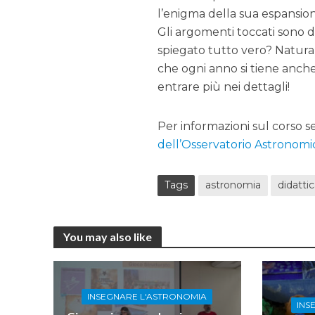
l’enigma della sua espansio
Gli argomenti toccati sono 
spiegato tutto vero? Natural
che ogni anno si tiene anch
entrare più nei dettagli!
Per informazioni sul corso s
dell’Osservatorio Astronomi
Tags
astronomia
didatti
You may also like
INSEGNARE L'ASTRONOMIA
INS