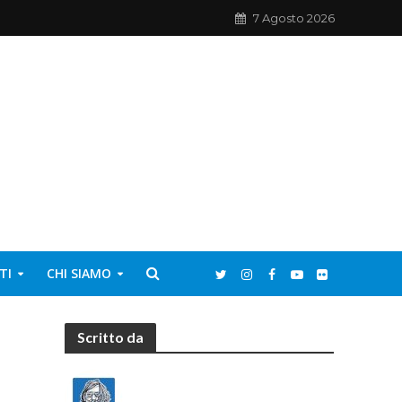
7 Agosto 2026
TI
CHI SIAMO
Scritto da