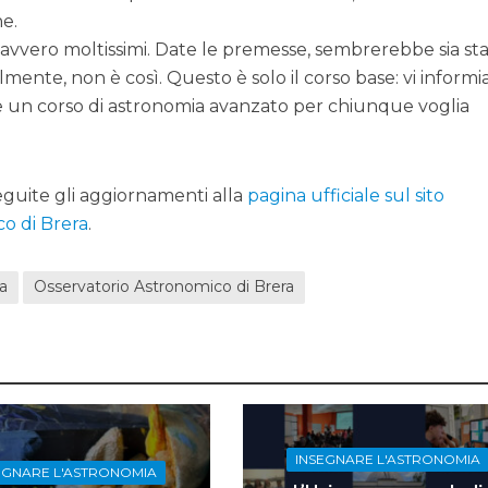
ne.
davvero moltissimi. Date le premesse, sembrerebbe sia st
mente, non è così. Questo è solo il corso base: vi inform
e un corso di astronomia avanzato per chiunque voglia
eguite gli aggiornamenti alla
pagina ufficiale sul sito
co di Brera
.
ca
Osservatorio Astronomico di Brera
INSEGNARE L'ASTRONOMIA
EGNARE L'ASTRONOMIA