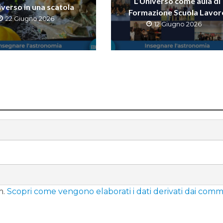
L’Universo come aula di
iverso in una scatola
Formazione Scuola Lavor
22 Giugno 2026
12 Giugno 2026
m.
Scopri come vengono elaborati i dati derivati dai comm