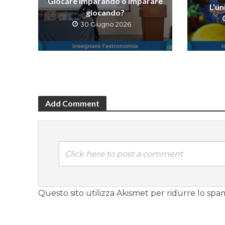
Giocare imparando o imparare
L’un
giocando?
30 Giugno 2026
Add Comment
Click here to post a comment
Questo sito utilizza Akismet per ridurre lo spa