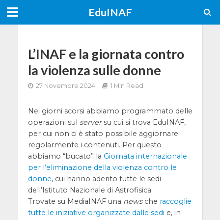
EduINAF
L’INAF e la giornata contro
la violenza sulle donne
27 Novembre 2024
1 Min Read
Nei giorni scorsi abbiamo programmato delle
operazioni sul
server
su cui si trova EduINAF,
per cui non ci è stato possibile aggiornare
regolarmente i contenuti. Per questo
abbiamo “bucato” la
Giornata internazionale
per l’eliminazione della violenza contro le
donne
, cui hanno aderito tutte le sedi
dell’Istituto Nazionale di Astrofisica.
Trovate su MediaINAF una
news
che
raccoglie
tutte le iniziative organizzate dalle sedi
e, in