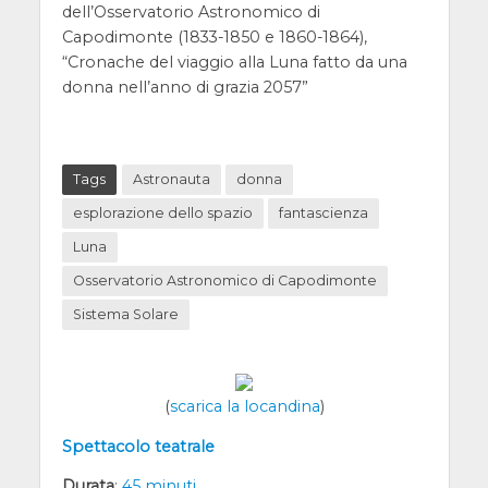
dell’Osservatorio Astronomico di
Capodimonte (1833-1850 e 1860-1864),
“Cronache del viaggio alla Luna fatto da una
donna nell’anno di grazia 2057”
Tags
Astronauta
donna
esplorazione dello spazio
fantascienza
Luna
Osservatorio Astronomico di Capodimonte
Sistema Solare
(
scarica la locandina
)
Spettacolo teatrale
Durata
:
45 minuti