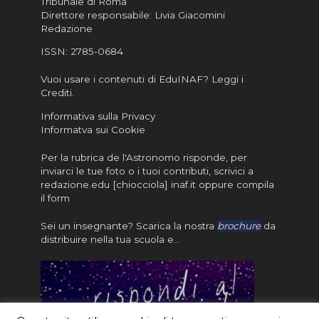
Tribunale di Roma
Direttore responsabile: Livia Giacomini
Redazione
ISSN:
2785-0684
Vuoi usare i contenuti di EduINAF?
Leggi i
Crediti
.
Informativa sulla Privacy
Informatva sui Cookie
Per la rubrica de l'Astronomo risponde, per
inviarci le tue foto o i tuoi contributi, scrivici a
redazione.edu [chiocciola] inaf.it oppure
compila
il form
Sei un insegnante? Scarica la nostra
brochure
da
distribuire nella tua scuola e…