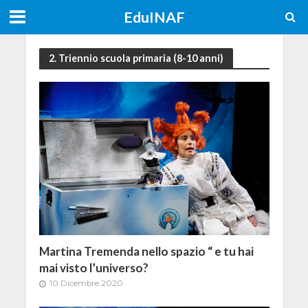
EduINAF
2. Triennio scuola primaria (8-10 anni)
Martina Tremenda nello spazio “ e tu hai
mai visto l’universo?
10 Dicembre 2020