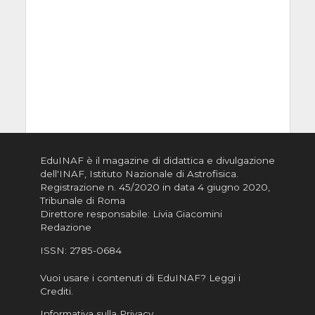
EduINAF è il magazine di didattica e divulgazione
dell'INAF,
Istituto Nazionale di Astrofisica
.
Registrazione n. 45/2020 in data 4 giugno 2020,
Tribunale di Roma
Direttore responsabile: Livia Giacomini
Redazione
ISSN:
2785-0684
Vuoi usare i contenuti di EduINAF?
Leggi i
Crediti
.
Informativa sulla Privacy