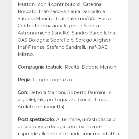
Muttoni, con il contributo di: Caterina
Boccato, Inaf-Padova; Laura Daricello e
Sabrina Masiero, Inaf-Palermo/GAL Hassin-
Centro Internazionale per le Scienze
Astronomiche (Isnello); Sandro Bardelli, Inaf-
OAS Bologna; Sperello di Serego Alighieri,
Inaf-Firenze; Stefano Sandrelli, Inaf-OAB
Milano.
Compagnia teatrale
: Realtà Debora Mancini
Regia
: Filippo Tognazzo
Con
: Debora Mancini, Roberto Piumini (in
digitale), Filippo Tognazzo (voce), il topo
Amleto (marionetta)
Post spettacolo
: Al termine, un’astrofisica o
un astrofisico dialoga con i bambini e
risponde alle loro domande, insieme ad attori