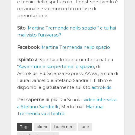
e tecnici dello spettacolo. Il post-spettacolo è
opzionale e va concordato in fase di
prenotazione.
Sito
:
Martina Tremenda nello spazio “ e tu hai
mai visto l’universo?
Facebook
:
Martina Tremenda nello spazio
Ispirato a
: Spettacolo liberamente ispirato a
“
Avventure e scoperte nello spazio
, di
Astrokids, Ed. Scienza Express, AA.V.V., a cura di
Laura Daricello e Stefano Sandrelli. Il libro è
disponibile gratuitamente sul sito
astrokids
Per saperne di più
: Rai Scuola:
video intervista
a Stefano Sandrelli
; Media Inaf:
Martina
Tremenda va a teatro
Tags
alieni
buchi neri
luce