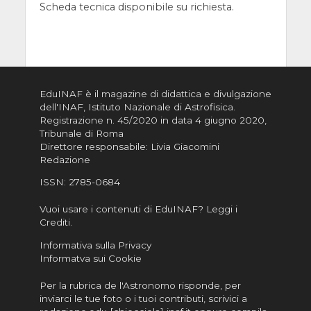
Scheda tecnica disponibile su richiesta.
EduINAF è il magazine di didattica e divulgazione
dell'INAF,
Istituto Nazionale di Astrofisica
.
Registrazione n. 45/2020 in data 4 giugno 2020,
Tribunale di Roma
Direttore responsabile: Livia Giacomini
Redazione
ISSN:
2785-0684
Vuoi usare i contenuti di EduINAF?
Leggi i
Crediti
.
Informativa sulla Privacy
Informatva sui Cookie
Per la rubrica de l'Astronomo risponde, per
inviarci le tue foto o i tuoi contributi, scrivici a