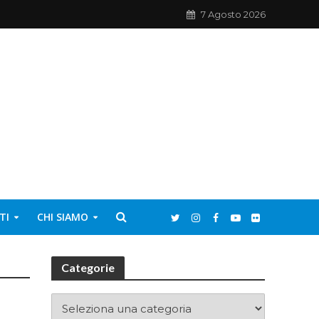
7 Agosto 2026
TI
CHI SIAMO
Categorie