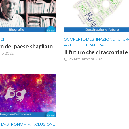
GI
SCOPERTE
•
DESTINAZIONE FUTU
ARTE E LETTERATURA
ro del paese sbagliato
Il futuro che ci raccontate
aio 2022
24 Novembre 2021
 L'ASTRONOMIA
•
INCLUSIONE