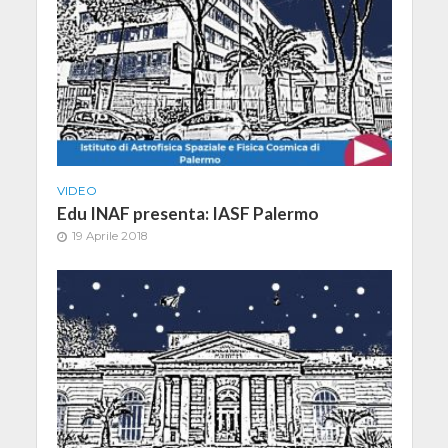
VIDEO
Edu INAF presenta: IASF Palermo
19 Aprile 2018