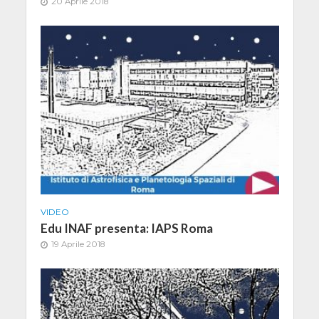
20 Aprile 2018
VIDEO
Edu INAF presenta: IAPS Roma
19 Aprile 2018