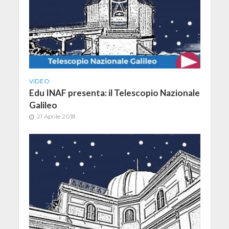
VIDEO
Edu INAF presenta: il Telescopio Nazionale
Galileo
21 Aprile 2018