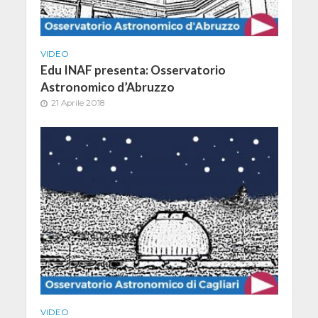
VIDEO
Edu INAF presenta: Osservatorio
Astronomico d’Abruzzo
21 Aprile 2018
VIDEO