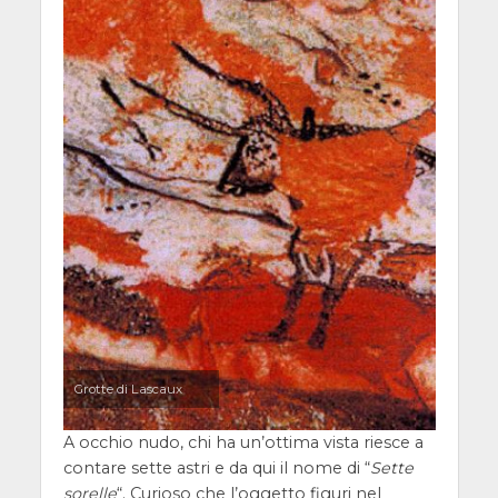
Grotte di Lascaux
A occhio nudo, chi ha un’ottima vista riesce a
contare sette astri e da qui il nome di “
Sette
sorelle
“. Curioso che l’oggetto figuri nel