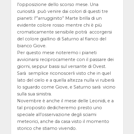
l’opposizione dello scorso mese. Una
curiosità può venire dai colori di questi tre
pianeti: l'”arrugginito” Marte brilla di un
evidente colore rosso mentre chi è più
cromaticamente sensibile potrà accorgersi
del colore giallino di Saturno al fianco del
bianco Giove.
Per questo mese noteremo i pianeti
avvicinarsi reciprocamente con il passare dei
giorni, seppur bassi sul versante di Ovest.
Sarà semplice riconoscerli visto che in quel
lato del cielo e a quella altezza nulla vi ruberà
lo sguardo come Giove, e Saturno sarà vicino
sulla sua sinistra.
Novembre è anche il mese delle Leonidi, e a
tal proposito dedicheremo presto uno
speciale all’osservazione degli sciami
meteorici, anche da casa visto il momento
storico che stiamo vivendo.