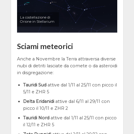
La costellazione di
Orione in Stellarium
Sciami meteorici
Anche a Novembre la Terra attraversa diverse
nubi di detriti lasciate da comete o da asteroidi
in disgregazione:
Tauridi Sud
attive dal 1/11 al 25/11 con picco il
5/11 e ZHR 5
Delta Eridanidi
attive dal 6/11 al 29/11 con
picco il 10/11 e ZHR 2
Tauridi Nord
attive dal 1/11 al 25/11 con picco
il 12/11 e ZHR 5