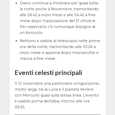
Urano continua a mostrarsi per quasi tutta
la notte anche a Novembre, tramontando
alle 06.42 a inizio mese e alle 04.42 a fine
mese dopo l’opposizione del 31 ottobre.
Per osservarlo c’è comunque bisogno di
un binocolo.
Nettuno è visibile al telescopio nelle prime
ore della notte, tramontando alle 02.26 a
inizio mese e appena dopo mezzanotte e
mezza a fine mese.
Eventi celesti principali
Il 12 novembre una particolare congiunzione,
molto larga, tra la Luna e il pianeta Venere
con Mercurio quasi sulla stessa linea. L’evento
è visibile prima dell’alba, intorno alle ore
05.45.