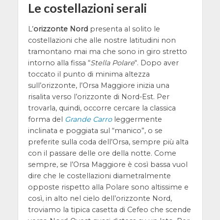
Le costellazioni serali
L’
orizzonte Nord
presenta al solito le
costellazioni che alle nostre latitudini non
tramontano mai ma che sono in giro stretto
intorno alla fissa “
Stella Polare
“. Dopo aver
toccato il punto di minima altezza
sull’orizzonte, l’Orsa Maggiore inizia una
risalita verso l’orizzonte di Nord-Est. Per
trovarla, quindi, occorre cercare la classica
forma del
Grande Carro
leggermente
inclinata e poggiata sul “manico”, o se
preferite sulla coda dell’Orsa, sempre più alta
con il passare delle ore della notte. Come
sempre, se l’Orsa Maggiore è così bassa vuol
dire che le costellazioni diametralmente
opposte rispetto alla Polare sono altissime e
così, in alto nel cielo dell’orizzonte Nord,
troviamo la tipica casetta di Cefeo che scende