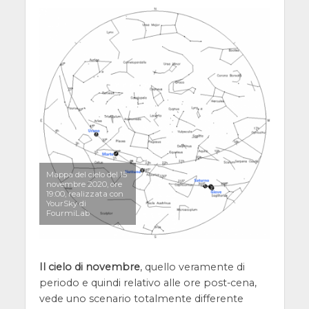
Mappa del cielo del 15
novembre 2020, ore
19:00, realizzata con
YourSky di
FourmiLab
Il cielo di novembre
, quello veramente di
periodo e quindi relativo alle ore post-cena,
vede uno scenario totalmente differente