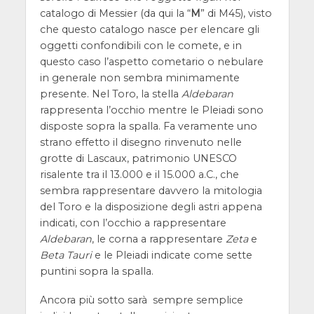
catalogo di Messier (da qui la “
M
” di M45), visto
che questo catalogo nasce per elencare gli
oggetti confondibili con le comete, e in
questo caso l’aspetto cometario o nebulare
in generale non sembra minimamente
presente. Nel Toro, la stella
Aldebaran
rappresenta l’occhio mentre le Pleiadi sono
disposte sopra la spalla. Fa veramente uno
strano effetto il disegno rinvenuto nelle
grotte di Lascaux, patrimonio UNESCO
risalente tra il 13.000 e il 15.000 a.C., che
sembra rappresentare davvero la mitologia
del Toro e la disposizione degli astri appena
indicati, con l’occhio a rappresentare
Aldebaran
, le corna a rappresentare
Zeta
e
Beta Tauri
e le Pleiadi indicate come sette
puntini sopra la spalla.
Ancora più sotto sarà sempre semplice