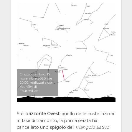
Orizzonte Nord, 15
novembre 2020, ore
23:00, realizzata con
YourSky di
FourmiLab
Sull’
orizzonte Ovest
, quello delle costellazioni
in fase di tramonto, la prima serata ha
cancellato uno spigolo del
Triangolo Estivo