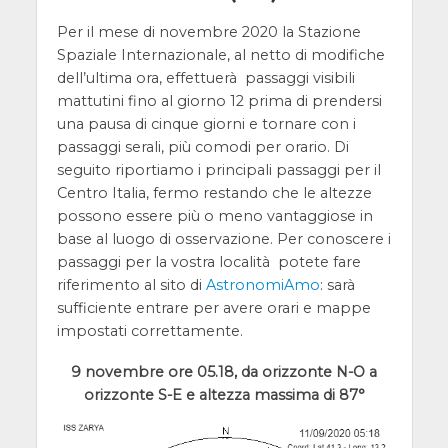
Per il mese di novembre 2020 la Stazione
Spaziale Internazionale, al netto di modifiche
dell’ultima ora, effettuerà passaggi visibili
mattutini fino al giorno 12 prima di prendersi
una pausa di cinque giorni e tornare con i
passaggi serali, più comodi per orario. Di
seguito riportiamo i principali passaggi per il
Centro Italia, fermo restando che le altezze
possono essere più o meno vantaggiose in
base al luogo di osservazione. Per conoscere i
passaggi per la vostra località potete fare
riferimento al sito di
AstronomiAmo
: sarà
sufficiente entrare per avere orari e mappe
impostati correttamente.
9 novembre ore 05.18, da orizzonte N-O a
orizzonte S-E e altezza massima di 87°