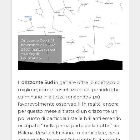
Orizzonte Ovest, 15
novembre 2020, ore
23:00, realizzata con
YourSky di
FourmiLab
L’
orizzonte Sud
in genere offre lo spettacolo
migliore, con le costellazioni del periodo che
culminano in altezza rendendosi più
favorevolmente osservabili. In realtà ancora
per questo mese si tratta di un orizzonte un
po’ vuoto di particolari stelle brillanti essendo
occupato “ nella prima parte della notte “ da
Balena, Pesci ed Eridano. In particolare, nella
zona medio-bassa dell’orizzonte Sud potrete