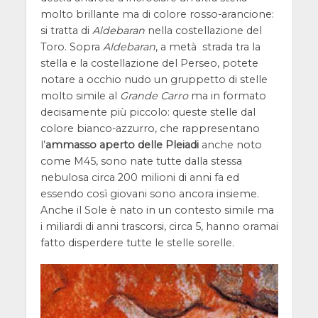
molto brillante ma di colore rosso-arancione:
si tratta di
Aldebaran
nella costellazione del
Toro. Sopra
Aldebaran
, a metà strada tra la
stella e la costellazione del Perseo, potete
notare a occhio nudo un gruppetto di stelle
molto simile al
Grande Carro
ma in formato
decisamente più piccolo: queste stelle dal
colore bianco-azzurro, che rappresentano
l’
ammasso aperto delle Pleiadi
anche noto
come M45, sono nate tutte dalla stessa
nebulosa circa 200 milioni di anni fa ed
essendo così giovani sono ancora insieme.
Anche il Sole è nato in un contesto simile ma
i miliardi di anni trascorsi, circa 5, hanno oramai
fatto disperdere tutte le stelle sorelle.