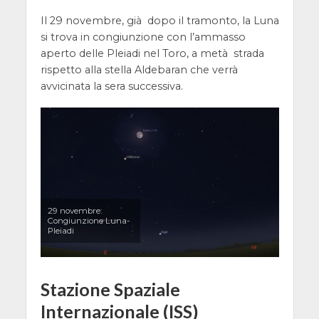
Il 29 novembre, già dopo il tramonto, la Luna
si trova in congiunzione con l’ammasso
aperto delle Pleiadi nel Toro, a metà strada
rispetto alla stella Aldebaran che verrà
avvicinata la sera successiva.
29 novembre:
Congiunzione Luna-
Pleiadi
Stazione Spaziale
Internazionale (ISS)