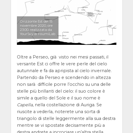
Orizzonte Est del 15
novembre 2020, ore
23:00, realizzata da
YourSky di FoumiLab
Oltre a Perseo, già visto nei mesi passati, il
versante Est ci offre le vere perle del cielo
autunnale e fa da apripista al cielo invernale.
Partendo da Perseo e scendendo in altezza
non sarà difficile porre l’occhio su una delle
stelle più brillanti del cielo: il suo colore è
simile a quello del Sole e il suo nome è
Capella
, nella costellazione di Auriga. Se
riuscite a vederla, noterete una sorta di
triangolo di stelle leggermente alla sua destra
mentre se vi spostate decisamente più a
destra andrete a incrociare un’altra stella