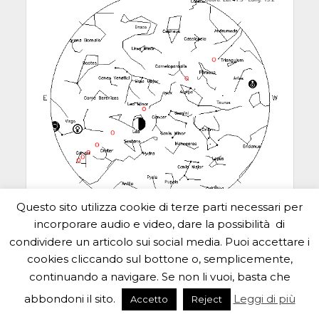
Questo sito utilizza cookie di terze parti necessari per
incorporare audio e video, dare la possibilità di
condividere un articolo sui social media. Puoi accettare i
22 novembre ore 18.04, da orizzonte O-S-O a
cookies cliccando sul bottone o, semplicemente,
orizzonte N-E e altezza massima 61°
continuando a navigare. Se non li vuoi, basta che
abbondoni il sito.
Leggi di più
Accetto
Reject