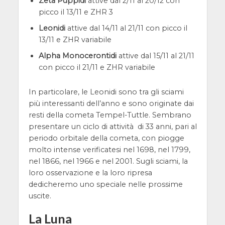
Zeta Puppidi
attive dal 2/11 al 20/12 con
picco il 13/11 e ZHR 3
Leonidi
attive dal 14/11 al 21/11 con picco il
13/11 e ZHR variabile
Alpha Monocerontidi
attive dal 15/11 al 21/11
con picco il 21/11 e ZHR variabile
In particolare, le Leonidi sono tra gli sciami
più interessanti dell’anno e sono originate dai
resti della cometa Tempel-Tuttle. Sembrano
presentare un ciclo di attività di 33 anni, pari al
periodo orbitale della cometa, con piogge
molto intense verificatesi nel 1698, nel 1799,
nel 1866, nel 1966 e nel 2001. Sugli sciami, la
loro osservazione e la loro ripresa
dedicheremo uno speciale nelle prossime
uscite.
La Luna