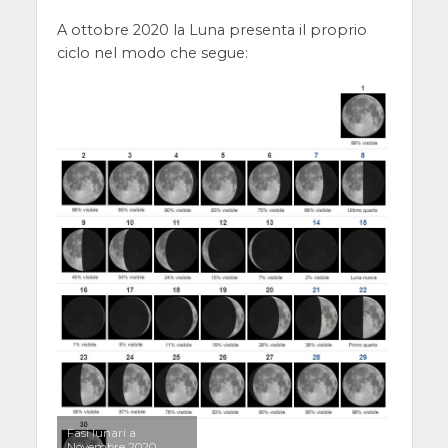
A ottobre 2020 la Luna presenta il proprio
ciclo nel modo che segue:
Fasi lunari a
Novembre 2020