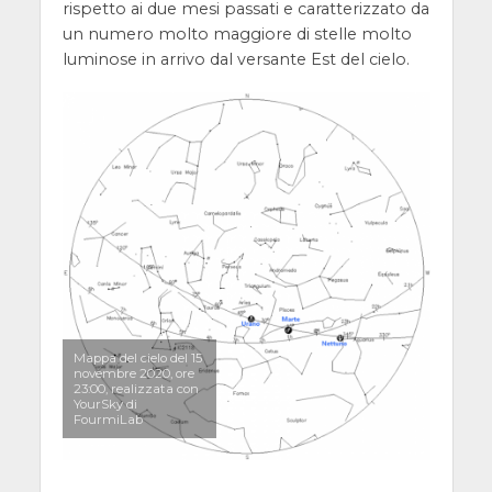
rispetto ai due mesi passati e caratterizzato da
un numero molto maggiore di stelle molto
luminose in arrivo dal versante Est del cielo.
Mappa del cielo del 15
novembre 2020, ore
23:00, realizzata con
YourSky di
FourmiLab