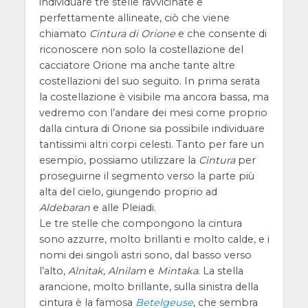
individuare tre stelle ravvicinate e
perfettamente allineate, ciò che viene
chiamato
Cintura di Orione
e che consente di
riconoscere non solo la costellazione del
cacciatore Orione ma anche tante altre
costellazioni del suo seguito. In prima serata
la costellazione è visibile ma ancora bassa, ma
vedremo con l’andare dei mesi come proprio
dalla cintura di Orione sia possibile individuare
tantissimi altri corpi celesti. Tanto per fare un
esempio, possiamo utilizzare la
Cintura
per
proseguirne il segmento verso la parte più
alta del cielo, giungendo proprio ad
Aldebaran
e alle Pleiadi.
Le tre stelle che compongono la cintura
sono azzurre, molto brillanti e molto calde, e i
nomi dei singoli astri sono, dal basso verso
l’alto,
Alnitak
,
Alnilam
e
Mintaka
. La stella
arancione, molto brillante, sulla sinistra della
cintura è la famosa
Betelgeuse
, che sembra