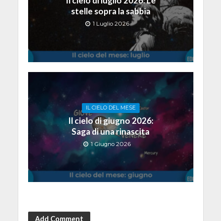
Il cielo di luglio 2026: Le
stelle sopra la sabbia
1 Luglio 2026
IL CIELO DEL MESE
Il cielo di giugno 2026:
Saga di una rinascita
1 Giugno 2026
Add Comment