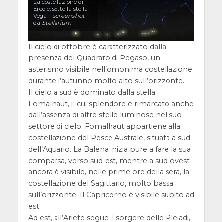
La costellazione di
Ercole, sotto la stella
Vega –
screenshot
da
Stellarium
Il cielo di ottobre è caratterizzato dalla
presenza del Quadrato di Pegaso, un
asterismo visibile nell’omonima costellazione
durante l’autunno molto alto sull’orizzonte.
Il cielo a sud è dominato dalla stella
Fomalhaut, il cui splendore è rimarcato anche
dall’assenza di altre stelle luminose nel suo
settore di cielo; Fomalhaut appartiene alla
costellazione del Pesce Australe, situata a sud
dell’Aquario. La Balena inizia pure a fare la sua
comparsa, verso sud-est, mentre a sud-ovest
ancora è visibile, nelle prime ore della sera, la
costellazione del Sagittario, molto bassa
sull’orizzonte. Il Capricorno è visibile subito ad
est.
Ad est, all’Ariete segue il sorgere delle Pleiadi,