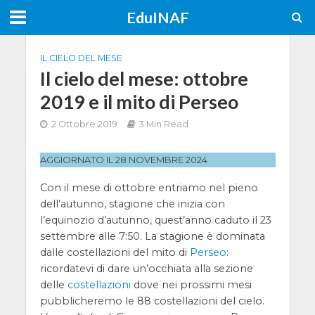
EduINAF
IL CIELO DEL MESE
Il cielo del mese: ottobre
2019 e il mito di Perseo
2 Ottobre 2019
3 Min Read
AGGIORNATO IL 28 NOVEMBRE 2024
Con il mese di ottobre entriamo nel pieno
dell’autunno, stagione che inizia con
l’equinozio d’autunno, quest’anno caduto il 23
settembre alle 7:50. La stagione è dominata
dalle costellazioni del mito di
Perseo
:
ricordatevi di dare un’occhiata alla sezione
delle
costellazioni
dove nei prossimi mesi
pubblicheremo le 88 costellazioni del cielo.