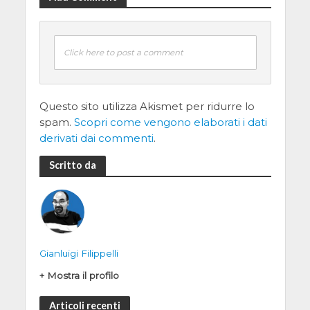
Click here to post a comment
Questo sito utilizza Akismet per ridurre lo
spam.
Scopri come vengono elaborati i dati
derivati dai commenti
.
Scritto da
Gianluigi Filippelli
+ Mostra il profilo
Articoli recenti