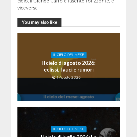
cielo, il Grande Carro è rasente l’orizzonte, e
viceversa.
You may also like
IL CIELO DEL MESE
Il cielo di agosto 2026:
eclissi, fauci e rumori
1 Agosto 2026
IL CIELO DEL MESE