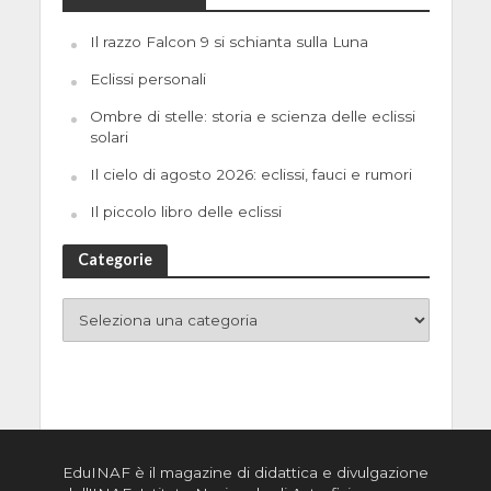
Il razzo Falcon 9 si schianta sulla Luna
Eclissi personali
Ombre di stelle: storia e scienza delle eclissi
solari
Il cielo di agosto 2026: eclissi, fauci e rumori
Il piccolo libro delle eclissi
Categorie
EduINAF è il magazine di didattica e divulgazione