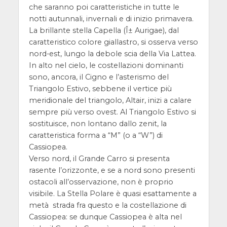
che saranno poi caratteristiche in tutte le
notti autunnali, invernali e di inizio primavera.
La brillante stella Capella (Î± Aurigae), dal
caratteristico colore giallastro, si osserva verso
nord-est, lungo la debole scia della Via Lattea.
In alto nel cielo, le costellazioni dominanti
sono, ancora, il Cigno e l’asterismo del
Triangolo Estivo, sebbene il vertice più
meridionale del triangolo, Altair, inizi a calare
sempre più verso ovest. Al Triangolo Estivo si
sostituisce, non lontano dallo zenit, la
caratteristica forma a “M” (o a “W”) di
Cassiopea.
Verso nord, il Grande Carro si presenta
rasente l’orizzonte, e se a nord sono presenti
ostacoli all’osservazione, non è proprio
visibile. La Stella Polare è quasi esattamente a
metà strada fra questo e la costellazione di
Cassiopea: se dunque Cassiopea è alta nel