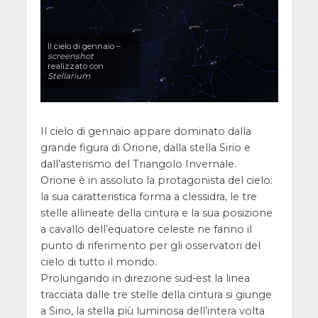
Il cielo di gennaio –
screenshot
realizzato con
Stellarium
Il cielo di gennaio appare dominato dalla
grande figura di Orione, dalla stella Sirio e
dall’asterismo del Triangolo Invernale.
Orione è in assoluto la protagonista del cielo:
la sua caratteristica forma a clessidra, le tre
stelle allineate della cintura e la sua posizione
a cavallo dell’equatore celeste ne fanno il
punto di riferimento per gli osservatori del
cielo di tutto il mondo.
Prolungando in direzione sud-est la linea
tracciata dalle tre stelle della cintura si giunge
a Sirio, la stella più luminosa dell’intera volta