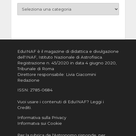
EduINAF è il magazine di didattica e divulgazione
dell'INAF,
Istituto Nazionale di Astrofisica
.
Registrazione n. 45/2020 in data 4 giugno 2020,
Tribunale di Roma
Direttore responsabile: Livia Giacomini
Redazione
ISSN:
2785-0684
Vuoi usare i contenuti di EduINAF?
Leggi i
Crediti
.
Informativa sulla Privacy
Informatva sui Cookie
Per la rubrica de l'Astronomo risponde, per