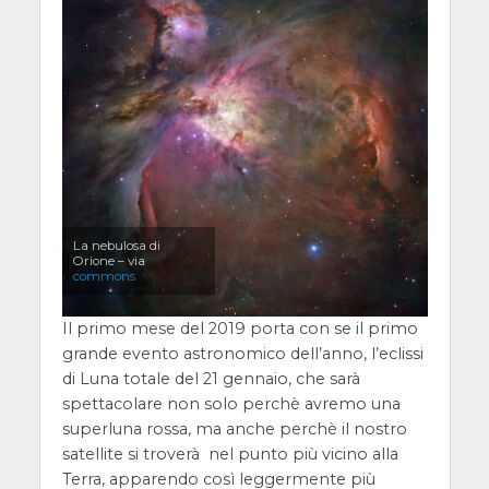
La nebulosa di
Orione – via
commons
Il primo mese del 2019 porta con se il primo
grande evento astronomico dell’anno, l’eclissi
di Luna totale del 21 gennaio, che sarà
spettacolare non solo perchè avremo una
superluna rossa, ma anche perchè il nostro
satellite si troverà nel punto più vicino alla
Terra, apparendo così leggermente più