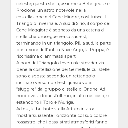
celeste; questa stella, assieme a Betelgeuse e
Procione, un astro notevole nella
costellazione del Cane Minore, costituisce il
Triangolo Invernale. A sud di Sirio, il corpo del
Cane Maggiore è segnato da una catena di
stelle che prosegue verso sud-est,
terminando in un triangolo. Più a sud, la parte
posteriore dell’antica Nave Argo, la Poppa, è
ricchissima di ammassi aperti.
A nord del Triangolo Invernale si evidenzia
bene la costellazione dei Gemelli, le cui stelle
sono disposte secondo un rettangolo
inclinato verso nord-est, quasi a voler
“sfuggire” dal gruppo di stelle di Orione. Ad
nord-ovest di quest’ultimo, in alto nel cielo, si
estendono il Toro e l’Auriga.
Ad est, la brillante stella Arturo inizia a
mostrarsi, rasente l’orizzonte col suo colore
rossastro, che i bassi strati atmosferici fanno