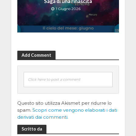
Saga di una rinascita
1 Giugno 2026
Add Comment
Click here to post a comment
Questo sito utilizza Akismet per ridurre lo
spam.
Scopri come vengono elaborati i dati
derivati dai commenti
.
Scritto da