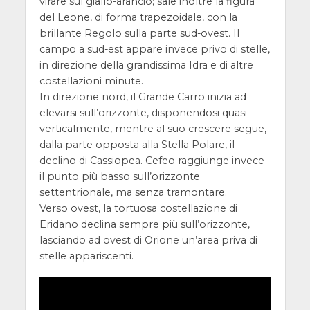
virare sul giallo-arancio; sale inoltre la figura
del Leone, di forma trapezoidale, con la
brillante Regolo sulla parte sud-ovest. Il
campo a sud-est appare invece privo di stelle,
in direzione della grandissima Idra e di altre
costellazioni minute.
In direzione nord, il Grande Carro inizia ad
elevarsi sull’orizzonte, disponendosi quasi
verticalmente, mentre al suo crescere segue,
dalla parte opposta alla Stella Polare, il
declino di Cassiopea. Cefeo raggiunge invece
il punto più basso sull’orizzonte
settentrionale, ma senza tramontare.
Verso ovest, la tortuosa costellazione di
Eridano declina sempre più sull’orizzonte,
lasciando ad ovest di Orione un’area priva di
stelle appariscenti.