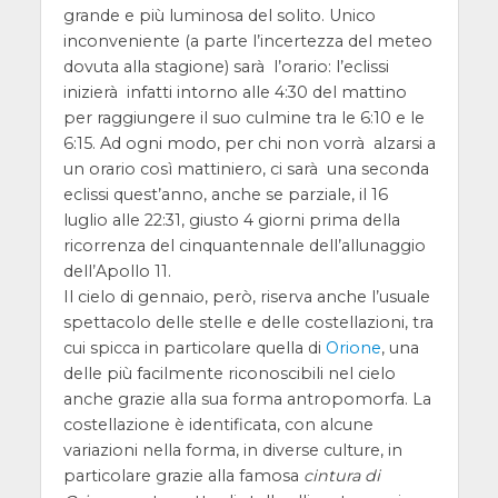
grande e più luminosa del solito. Unico
inconveniente (a parte l’incertezza del meteo
dovuta alla stagione) sarà l’orario: l’eclissi
inizierà infatti intorno alle 4:30 del mattino
per raggiungere il suo culmine tra le 6:10 e le
6:15. Ad ogni modo, per chi non vorrà alzarsi a
un orario così mattiniero, ci sarà una seconda
eclissi quest’anno, anche se parziale, il 16
luglio alle 22:31, giusto 4 giorni prima della
ricorrenza del cinquantennale dell’allunaggio
dell’Apollo 11.
Il cielo di gennaio, però, riserva anche l’usuale
spettacolo delle stelle e delle costellazioni, tra
cui spicca in particolare quella di
Orione
, una
delle più facilmente riconoscibili nel cielo
anche grazie alla sua forma antropomorfa. La
costellazione è identificata, con alcune
variazioni nella forma, in diverse culture, in
particolare grazie alla famosa
cintura di