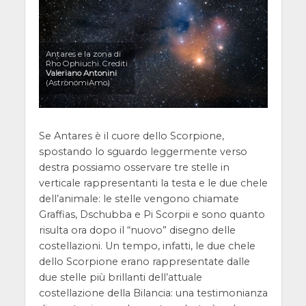
Antares e la zona di
Rho Ophiuchi. Crediti
Valeriano Antonini
(AstronomiAmo)
Se Antares è il cuore dello Scorpione,
spostando lo sguardo leggermente verso
destra possiamo osservare tre stelle in
verticale rappresentanti la testa e le due chele
dell’animale: le stelle vengono chiamate
Graffias, Dschubba e Pi Scorpii e sono quanto
risulta ora dopo il “nuovo” disegno delle
costellazioni. Un tempo, infatti, le due chele
dello Scorpione erano rappresentate dalle
due stelle più brillanti dell’attuale
costellazione della Bilancia: una testimonianza