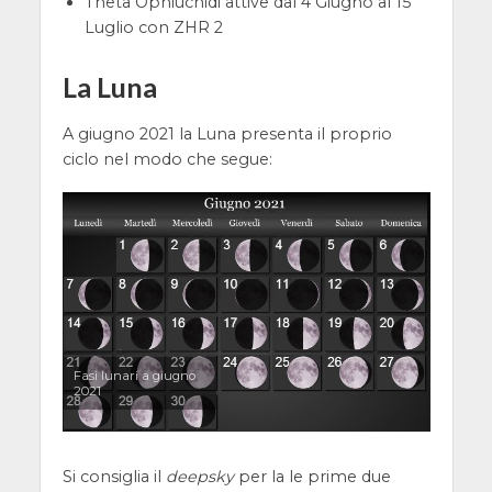
Theta Ophiuchidi attive dal 4 Giugno al 15
Luglio con ZHR 2
La Luna
A giugno 2021 la Luna presenta il proprio
ciclo nel modo che segue:
Fasi lunari a giugno
2021
Si consiglia il
deepsky
per la le prime due