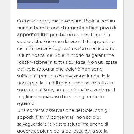
Come sempre,
mai osservare il Sole a occhio
nudo o tramite uno strumento ottico privo di
apposito filtro
perchè ciò che rischiate è la
vostra vista. Esistono dei visori fatti apposta e
dei filtri (cercate fogli
astrosolar
) che riducono
la luminosità del Sole in modo da garantirne
l’osservazione in tutta sicurezza. Non utilizzate
pellicole fotografiche poichè non sono
sufficienti per una osservazione lunga della
nostra stella. Un filtro è buono se, distolto lo
sguardo dal Sole, non continuate a vederne il
bagliore in qualsiasi direzione girerete lo
sguardo.
Una corretta osservazione del Sole, con gli
appositi filtri, vi consentirà non solo di
salvaguardare la vostra salute ma anche di
godere appieno della bellezza della stella: