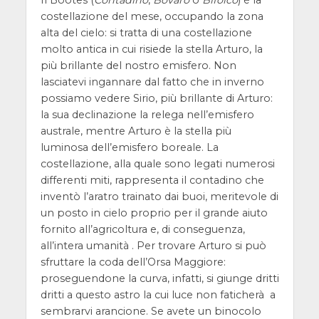
costellazione del mese, occupando la zona
alta del cielo: si tratta di una costellazione
molto antica in cui risiede la stella Arturo, la
più brillante del nostro emisfero. Non
lasciatevi ingannare dal fatto che in inverno
possiamo vedere Sirio, più brillante di Arturo:
la sua declinazione la relega nell’emisfero
australe, mentre Arturo è la stella più
luminosa dell’emisfero boreale. La
costellazione, alla quale sono legati numerosi
differenti miti, rappresenta il contadino che
inventò l’aratro trainato dai buoi, meritevole di
un posto in cielo proprio per il grande aiuto
fornito all’agricoltura e, di conseguenza,
all’intera umanità . Per trovare Arturo si può
sfruttare la coda dell’Orsa Maggiore:
proseguendone la curva, infatti, si giunge dritti
dritti a questo astro la cui luce non faticherà a
sembrarvi arancione. Se avete un binocolo