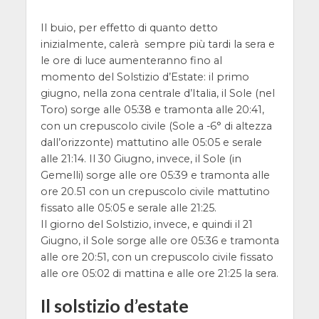
Il buio, per effetto di quanto detto
inizialmente, calerà sempre più tardi la sera e
le ore di luce aumenteranno fino al
momento del Solstizio d’Estate: il primo
giugno, nella zona centrale d’Italia, il Sole (nel
Toro) sorge alle 05:38 e tramonta alle 20:41,
con un crepuscolo civile (Sole a -6° di altezza
dall’orizzonte) mattutino alle 05:05 e serale
alle 21:14. Il 30 Giugno, invece, il Sole (in
Gemelli) sorge alle ore 05:39 e tramonta alle
ore 20.51 con un crepuscolo civile mattutino
fissato alle 05:05 e serale alle 21:25.
Il giorno del Solstizio, invece, e quindi il 21
Giugno, il Sole sorge alle ore 05:36 e tramonta
alle ore 20:51, con un crepuscolo civile fissato
alle ore 05:02 di mattina e alle ore 21:25 la sera.
Il solstizio d’estate