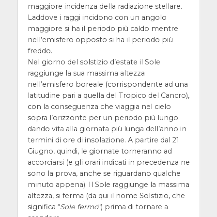
maggiore incidenza della radiazione stellare.
Laddove i raggi incidono con un angolo
maggiore si ha il periodo più caldo mentre
nell’emisfero opposto si ha il periodo più
freddo.
Nel giorno del solstizio d’estate il Sole
raggiunge la sua massima altezza
nell’emisfero boreale (corrispondente ad una
latitudine pari a quella del Tropico del Cancro),
con la conseguenza che viaggia nel cielo
sopra l’orizzonte per un periodo più lungo
dando vita alla giornata più lunga dell’anno in
termini di ore di insolazione. A partire dal 21
Giugno, quindi, le giornate torneranno ad
accorciarsi (e gli orari indicati in precedenza ne
sono la prova, anche se riguardano qualche
minuto appena). Il Sole raggiunge la massima
altezza, si ferma (da qui il nome Solstizio, che
significa “
Sole fermo
“) prima di tornare a