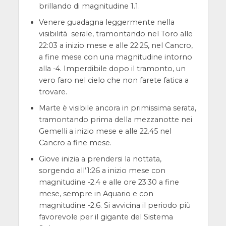
brillando di magnitudine 1.1.
Venere guadagna leggermente nella
visibilità serale, tramontando nel Toro alle
22:03 a inizio mese e alle 22:25, nel Cancro,
a fine mese con una magnitudine intorno
alla -4. Imperdibile dopo il tramonto, un
vero faro nel cielo che non farete fatica a
trovare.
Marte è visibile ancora in primissima serata,
tramontando prima della mezzanotte nei
Gemelli a inizio mese e alle 22.45 nel
Cancro a fine mese.
Giove inizia a prendersi la nottata,
sorgendo all’1:26 a inizio mese con
magnitudine -2.4 e alle ore 23:30 a fine
mese, sempre in Aquario e con
magnitudine -2.6. Si avvicina il periodo più
favorevole per il gigante del Sistema