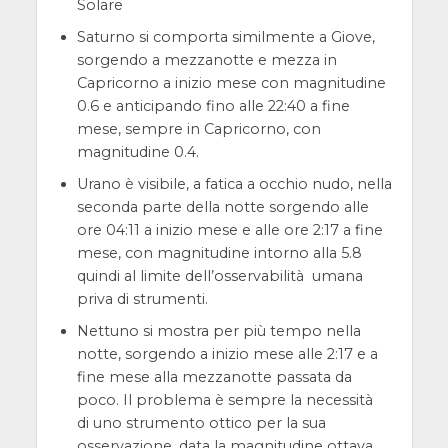
Solare
Saturno si comporta similmente a Giove,
sorgendo a mezzanotte e mezza in
Capricorno a inizio mese con magnitudine
0.6 e anticipando fino alle 22:40 a fine
mese, sempre in Capricorno, con
magnitudine 0.4.
Urano è visibile, a fatica a occhio nudo, nella
seconda parte della notte sorgendo alle
ore 04:11 a inizio mese e alle ore 2:17 a fine
mese, con magnitudine intorno alla 5.8
quindi al limite dell’osservabilità umana
priva di strumenti.
Nettuno si mostra per più tempo nella
notte, sorgendo a inizio mese alle 2:17 e a
fine mese alla mezzanotte passata da
poco. Il problema è sempre la necessità
di uno strumento ottico per la sua
osservazione, data la magnitudine ottava.