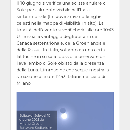
Il 10 giugno si verifica una eclisse anulare di
Sole parzialmente visibile dall’Italia
settentrionale (fin dove arrivano le righe
celesti nella mappa di visibilità in alto). La
totalità dell’evento si verificherà alle ore 10:43
UT e sarà a vantaggio degli abitanti del
Canada settentrionale, della Groenlandia e
della Russia. In Italia, soltanto da una certa
latitudine in su sarà possibile osservare un
lieve lembo di Sole oblato dalla presenza
della Luna. L’immagine che segue mostra la
situazione alle ore 12.43 italiane nel cielo di
Milano.
Eclisse di Sole del 10
giugno 2021 da
Milano. Crediti
Software Stellarium