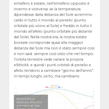
emisfero è estate, nell’emisfero opposto è
inverno e viceversa: se la temperatura
dipendesse dalla distanza del Sole avremmo
caldo in tutto il mondo al perielio (punto
orbitale più vicino al Sole) e freddo in tutto il
mondo all’afelio (punto orbitale più distante
dal Sole). Nella nostra era, la nostra estate
boreale corrisponde quasi alla maggior
distanza dal Sole ma non è stato sempre così
e non sarà sempre così visto che nel tempo
l’orbita terrestre vede variare la propria
ellitticità e quindi i punti orbitali di perielio e
afelio tendono a cambiare “giorno dell’anno”.
In tempi lunghi, certo, ma cambiano.
Relazione tra
distanza, altezza e
diametro del Sole
durante l’anno.