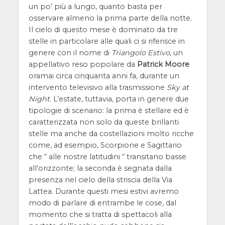
un po’ più a lungo, quanto basta per
osservare almeno la prima parte della notte.
Il cielo di questo mese è dominato da tre
stelle in particolare alle quali ci si riferisce in
genere con il nome di
Triangolo Estivo
, un
appellativo reso popolare da
Patrick Moore
oramai circa cinquanta anni fa, durante un
intervento televisivo alla trasmissione
Sky at
Night
. L’estate, tuttavia, porta in genere due
tipologie di scenario: la prima è stellare ed è
caratterizzata non solo da queste brillanti
stelle ma anche da costellazioni molto ricche
come, ad esempio, Scorpione e Sagittario
che “ alle nostre latitudini “ transitano basse
all’orizzonte; la seconda è segnata dalla
presenza nel cielo della striscia della Via
Lattea. Durante questi mesi estivi avremo
modo di parlare di entrambe le cose, dal
momento che si tratta di spettacoli alla