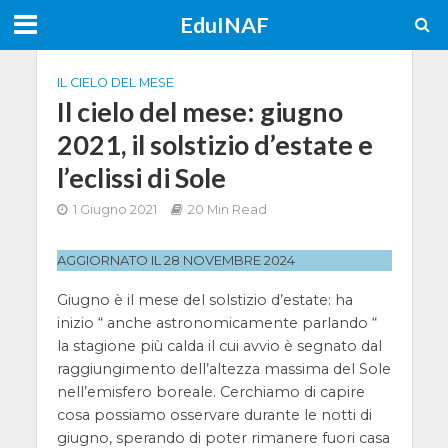
EduINAF
IL CIELO DEL MESE
Il cielo del mese: giugno
2021, il solstizio d’estate e
l’eclissi di Sole
1 Giugno 2021
20 Min Read
AGGIORNATO IL 28 NOVEMBRE 2024
Giugno è il mese del solstizio d’estate: ha
inizio “ anche astronomicamente parlando “
la stagione più calda il cui avvio è segnato dal
raggiungimento dell’altezza massima del Sole
nell’emisfero boreale. Cerchiamo di capire
cosa possiamo osservare durante le notti di
giugno, sperando di poter rimanere fuori casa