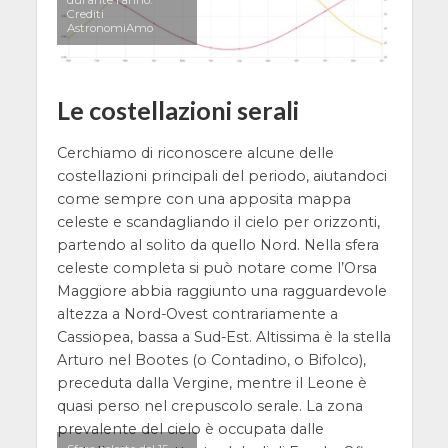
Crediti
AstronomiAmo
Le costellazioni serali
Cerchiamo di riconoscere alcune delle
costellazioni principali del periodo, aiutandoci
come sempre con una apposita mappa
celeste e scandagliando il cielo per orizzonti,
partendo al solito da quello Nord. Nella sfera
celeste completa si può notare come l’Orsa
Maggiore abbia raggiunto una ragguardevole
altezza a Nord-Ovest contrariamente a
Cassiopea, bassa a Sud-Est. Altissima è la stella
Arturo nel Bootes (o Contadino, o Bifolco),
preceduta dalla Vergine, mentre il Leone è
quasi perso nel crepuscolo serale. La zona
prevalente del cielo è occupata dalle