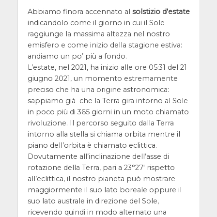
Abbiamo finora accennato al
solstizio d’estate
indicandolo come il giorno in cui il Sole
raggiunge la massima altezza nel nostro
emisfero e come inizio della stagione estiva:
andiamo un po’ più a fondo.
L’estate, nel 2021, ha inizio alle ore 05:31 del 21
giugno 2021, un momento estremamente
preciso che ha una origine astronomica:
sappiamo già che la Terra gira intorno al Sole
in poco più di 365 giorni in un moto chiamato
rivoluzione. Il percorso seguito dalla Terra
intorno alla stella si chiama orbita mentre il
piano dell’orbita è chiamato eclittica.
Dovutamente all’inclinazione dell’asse di
rotazione della Terra, pari a 23°27′ rispetto
all’eclittica, il nostro pianeta può mostrare
maggiormente il suo lato boreale oppure il
suo lato australe in direzione del Sole,
ricevendo quindi in modo alternato una