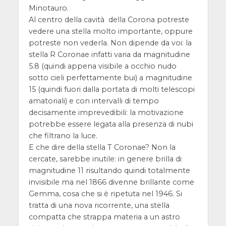
Minotauro.
Al centro della cavità della Corona potreste
vedere una stella molto importante, oppure
potreste non vederla. Non dipende da voi: la
stella R Coronae infatti varia da magnitudine
5.8 (quindi appena visibile a occhio nudo
sotto cieli perfettamente bui) a magnitudine
15 (quindi fuori dalla portata di molti telescopi
amatoriali) e con intervalli di tempo
decisamente imprevedibili: la motivazione
potrebbe essere legata alla presenza di nubi
che filtrano la luce.
E che dire della stella T Coronae? Non la
cercate, sarebbe inutile: in genere brilla di
magnitudine 11 risultando quindi totalmente
invisibile ma nel 1866 divenne brillante come
Gemma, cosa che si è ripetuta nel 1946. Si
tratta di una nova ricorrente, una stella
compatta che strappa materia a un astro