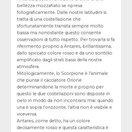
bellezza mozzafiato se ripresa
fotograficamente. Dalle nostre latitudini si
tratta di una costellazione che
sfortunatamente transita sempre molto
bassa ma nonostante questo consente
osservazioni di tutto rispetto. Per trovarla si fa
riferimento proprio a Antares, brillantissima,
dallo spiccato colore rosso e da uno scintillio
amplificato dagli strati bassi della nostra
atmosfera.
Mitologicamente, lo Scorpione è l’animale
che punse il cacciatore Orione
determinandone la morte e proprio per
questo le due costellazioni sono disposte in
cielo in modo da non incontrarsi mai: quando
una è sopra l’orizzonte, l’altra non è visibile e
viceversa.
Antares, come detto, ha un colore
decisamente rosso e questa caratteristica è