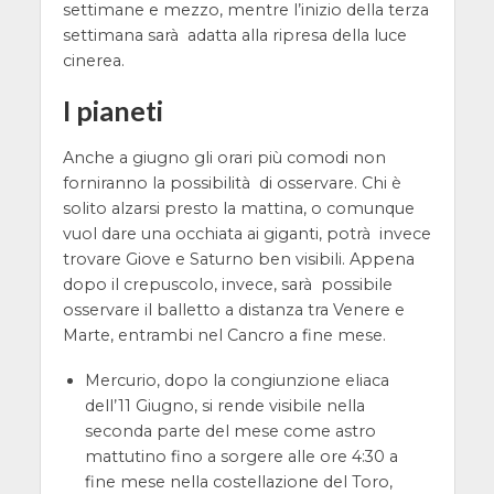
settimane e mezzo, mentre l’inizio della terza
settimana sarà adatta alla ripresa della luce
cinerea.
I pianeti
Anche a giugno gli orari più comodi non
forniranno la possibilità di osservare. Chi è
solito alzarsi presto la mattina, o comunque
vuol dare una occhiata ai giganti, potrà invece
trovare Giove e Saturno ben visibili. Appena
dopo il crepuscolo, invece, sarà possibile
osservare il balletto a distanza tra Venere e
Marte, entrambi nel Cancro a fine mese.
Mercurio, dopo la congiunzione eliaca
dell’11 Giugno, si rende visibile nella
seconda parte del mese come astro
mattutino fino a sorgere alle ore 4:30 a
fine mese nella costellazione del Toro,