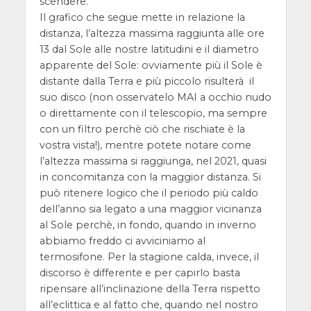
scendere.
Il grafico che segue mette in relazione la
distanza, l’altezza massima raggiunta alle ore
13 dal Sole alle nostre latitudini e il diametro
apparente del Sole: ovviamente più il Sole è
distante dalla Terra e più piccolo risulterà il
suo disco (non osservatelo MAI a occhio nudo
o direttamente con il telescopio, ma sempre
con un filtro perchè ciò che rischiate è la
vostra vista!), mentre potete notare come
l’altezza massima si raggiunga, nel 2021, quasi
in concomitanza con la maggior distanza. Si
può ritenere logico che il periodo più caldo
dell’anno sia legato a una maggior vicinanza
al Sole perchè, in fondo, quando in inverno
abbiamo freddo ci avviciniamo al
termosifone. Per la stagione calda, invece, il
discorso è differente e per capirlo basta
ripensare all’inclinazione della Terra rispetto
all’eclittica e al fatto che, quando nel nostro