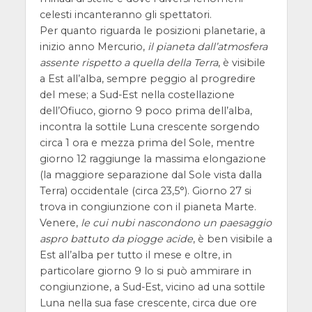
celesti incanteranno gli spettatori.
Per quanto riguarda le posizioni planetarie, a
inizio anno Mercurio,
il pianeta dall’atmosfera
assente rispetto a quella della Terra
, è visibile
a Est all’alba, sempre peggio al progredire
del mese; a Sud-Est nella costellazione
dell’Ofiuco, giorno 9 poco prima dell’alba,
incontra la sottile Luna crescente sorgendo
circa 1 ora e mezza prima del Sole, mentre
giorno 12 raggiunge la massima elongazione
(la maggiore separazione dal Sole vista dalla
Terra) occidentale (circa 23,5°). Giorno 27 si
trova in congiunzione con il pianeta Marte.
Venere,
le cui nubi nascondono un paesaggio
aspro battuto da piogge acide
, è ben visibile a
Est all’alba per tutto il mese e oltre, in
particolare giorno 9 lo si può ammirare in
congiunzione, a Sud-Est, vicino ad una sottile
Luna nella sua fase crescente, circa due ore