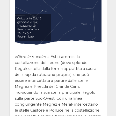
Orizzonte Est, 15
gennaio 2024,
mezzanotte.
Realizzata con
YourSky di
FourmiLab.
Oltre le nuvole
a Est si ammira la
costellazione del Leone (dove splende
Regolo, stella dalla forma appiattita a causa
della rapida rotazione propria), che può
essere intercettata a partire dalle stelle
Megrez e Phecda del Grande Carro,
individuando la sua stella principale Regolo
sulla parte Sud-Ovest. Con una linea
congiungente Megrez e Merak intercettano
le stelle Castore e Polluce nella costellazione