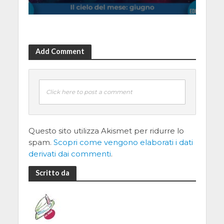
Add Comment
Click here to post a comment
Questo sito utilizza Akismet per ridurre lo
spam.
Scopri come vengono elaborati i dati
derivati dai commenti
.
Scritto da