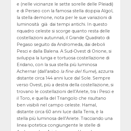
e (nelle vicinanze le sette sorelle delle Pleiadi)
e di Perseo con la famosa stella doppia Algol,
la stella demone, nota per le sue variazioni di
luminosità già dai tempi antichi. In questo
riquadro celeste si scorge quanto resta delle
costellazioni autunnali, il Grande Quadrato di
Pegaso seguito da Andromeda, dai deboli
Pesci e dalla Balena. A Sud-Ovest di Orione, si
sviluppa la lunga e tortuosa costellazione di
Eridano, con la sua stella più luminosa
Achernar (dall’arabo
la fine del fiume
), azzurra
distante circa 144 anni luce dal Sole. Sempre
verso Ovest, più a destra della costellazione, si
trovano le costellazioni dell’Ariete, tra i Pesci e
il Toro, e quella del Triangolo che risultano
ben visibili nel campo celeste. Hamal,
distante circa 60 anni luce dalla Terra, è la
stella più luminosa dell’Ariete. Tracciando una
linea ipotetica congiungente le stelle di