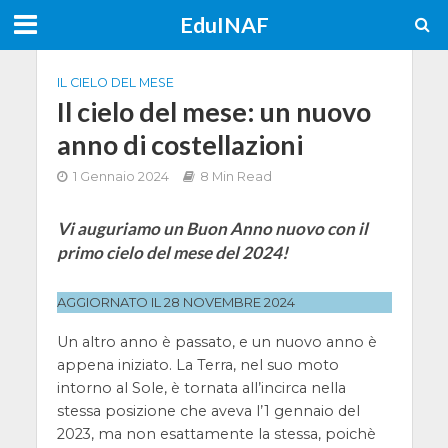
EduINAF
IL CIELO DEL MESE
Il cielo del mese: un nuovo
anno di costellazioni
1 Gennaio 2024
8 Min Read
Vi auguriamo un Buon Anno nuovo con il
primo cielo del mese del 2024!
AGGIORNATO IL 28 NOVEMBRE 2024
Un altro anno è passato, e un nuovo anno è
appena iniziato. La Terra, nel suo moto
intorno al Sole, è tornata all’incirca nella
stessa posizione che aveva l’1 gennaio del
2023, ma non esattamente la stessa, poichè