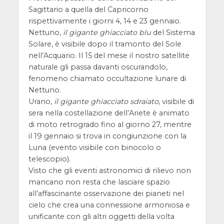
Sagittario a quella del Capricorno
rispettivamente i giorni 4, 14 e 23 gennaio.
Nettuno,
il gigante ghiacciato blu
del Sistema
Solare, è visibile dopo il tramonto del Sole
nell’Acquario. Il 15 del mese il nostro satellite
naturale gli passa davanti oscurandolo,
fenomeno chiamato occultazione lunare di
Nettuno.
Urano,
il gigante ghiacciato sdraiato
, visibile di
sera nella costellazione dell’Ariete è animato
di moto retrogrado fino al giorno 27, mentre
il 19 gennaio si trova in congiunzione con la
Luna (evento visibile con binocolo o
telescopio).
Visto che gli eventi astronomici di rilievo non
mancano non resta che lasciare spazio
all’affascinante osservazione dei pianeti nel
cielo che crea una connessione armoniosa e
unificante con gli altri oggetti della volta