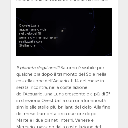
Giove e Luna
appariranno vicini
nel cielo del 18
gennaio – immagine
realizzata con
Stellarium
Il pianeta degli anelli
Saturno è visibile per
qualche ora dopo il tramonto del Sole nella
costellazione dell’Aquario. Il 14 del mese in
serata incontra, nella costellazione
dell’Acquario, una Luna crescente e a più di 3°
in direzione Ovest brilla con una luminosità
simile alle stelle più brillanti del cielo. Alla fine
del mese tramonta circa due ore dopo.
Marte e i due pianeti interni, Venere e
Mercurio, passano dalla costellazione del