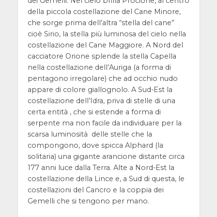
dei Gemelli. Nel cielo brilla Procione, al centro
della piccola costellazione del Cane Minore,
che sorge prima dell’altra “stella del cane”
cioè Sirio, la stella più luminosa del cielo nella
costellazione del Cane Maggiore. A Nord del
cacciatore Orione splende la stella Capella
nella costellazione dell’Auriga (a forma di
pentagono irregolare) che ad occhio nudo
appare di colore giallognolo. A Sud-Est la
costellazione dell’Idra, priva di stelle di una
certa entità , che si estende a forma di
serpente ma non facile da individuare per la
scarsa luminosità delle stelle che la
compongono, dove spicca Alphard (la
solitaria) una gigante arancione distante circa
177 anni luce dalla Terra. Alte a Nord-Est la
costellazione della Lince e, a Sud di questa, le
costellazioni del Cancro e la coppia dei
Gemelli che si tengono per mano.