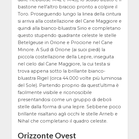
bastone nell’altro braccio pronto a colpire il
Toro. Proseguendo lungo la linea della cintura
si arriva alla costellazione del Cane Maggiore e
quindi alla bianco-bluastra Sirio e completano
questo stupendo quadrante celeste le stelle
Betelgeuse in Orione e Procione nel Cane
Minore. A Sud di Orione (ai suoi piedi) la
piccola costellazione della Lepre, inseguita
nel cielo dal Cane Maggiore, la cui testa si
trova appena sotto la brillante bianco-
bluastra Rigel (circa 44.000 volte più luminosa
del Sole). Partendo proprio da quest’ultima è
facilmente visibile e riconoscibile
presentandosi come un gruppo di deboli
stelle dalla forma di una lepre. Sebbene poco
brillante risaltano agli occhi le stelle Arneb e
Nihal che completano il quadro celeste.
Orizzonte Ovest