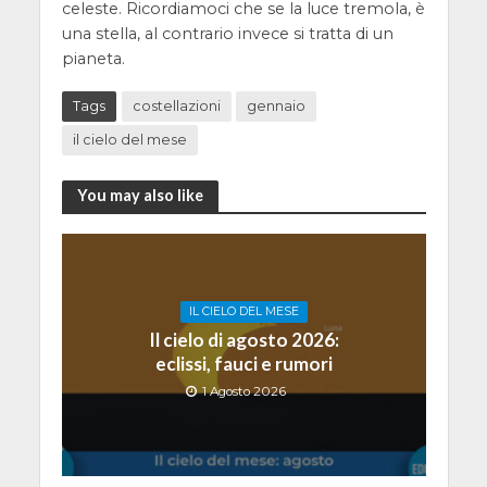
celeste. Ricordiamoci che se la luce tremola, è
una stella, al contrario invece si tratta di un
pianeta.
Tags
costellazioni
gennaio
il cielo del mese
You may also like
IL CIELO DEL MESE
Il cielo di agosto 2026:
eclissi, fauci e rumori
1 Agosto 2026