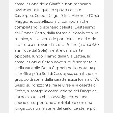
costellazione della Giraffa e non mancano
ovviamente in questo spazio celeste
Cassiopea, Cefeo, Drago, l’Orsa Minore e l’Orsa
Maggiore, costellazioni circumpolari che
completano lo scenario celeste. L’asterismo
dal Grande Carro, dalla forma di ciotola con un
manico, si alza verso le parti più alte del cielo
e ci aiuta a ritrovare la stella Polare (a circa 430
anni luce dal Sole) mentre dalla parte
opposta, lungo il ramo della Via Lattea, le
costellazioni di Cefeo dove si può scorgere la
stella variabile Delta Cephei molto nota tra gli
astrofili e più a Sud di Cassiopea, con il suo un
gruppo di stelle dalla caratteristica forma di W.
Basso sull’orizzonte, fra le Orse e la casetta di
Cefeo, si scorge la costellazione del Drago dal
corpo sinuoso che si avvolge come una
specie di serpentone arrotolato e con una
lunga coda tra le stelle del cielo. Le stelle più