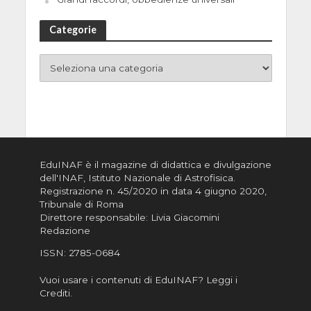
Categorie
EduINAF è il magazine di didattica e divulgazione
dell'INAF,
Istituto Nazionale di Astrofisica
.
Registrazione n. 45/2020 in data 4 giugno 2020,
Tribunale di Roma
Direttore responsabile: Livia Giacomini
Redazione
ISSN:
2785-0684
Vuoi usare i contenuti di EduINAF?
Leggi i
Crediti
.