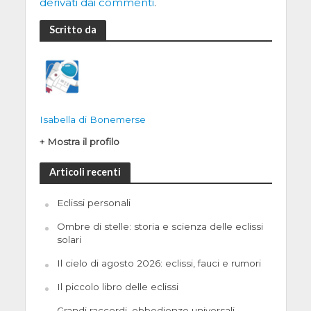
derivati dai commenti
.
Scritto da
Isabella di Bonemerse
+ Mostra il profilo
Articoli recenti
Eclissi personali
Ombre di stelle: storia e scienza delle eclissi
solari
Il cielo di agosto 2026: eclissi, fauci e rumori
Il piccolo libro delle eclissi
Grandi raccordi, obbedienze universali