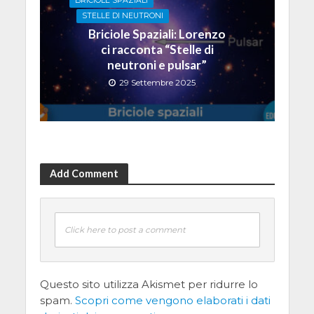
BRICIOLE SPAZIALI
STELLE DI NEUTRONI
Briciole Spaziali: Lorenzo
ci racconta “Stelle di
neutroni e pulsar”
29 Settembre 2025
Add Comment
Click here to post a comment
Questo sito utilizza Akismet per ridurre lo
spam.
Scopri come vengono elaborati i dati