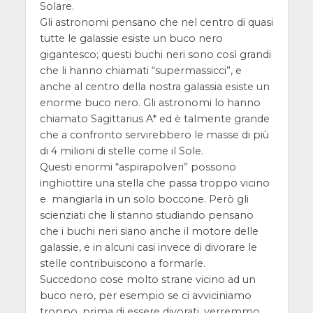
Solare.
Gli astronomi pensano che nel centro di quasi
tutte le galassie esiste un buco nero
gigantesco; questi buchi neri sono così grandi
che li hanno chiamati “supermassicci”, e
anche al centro della nostra galassia esiste un
enorme buco nero. Gli astronomi lo hanno
chiamato Sagittarius A* ed è talmente grande
che a confronto servirebbero le masse di più
di 4 milioni di stelle come il Sole.
Questi enormi “aspirapolveri” possono
inghiottire una stella che passa troppo vicino
e mangiarla in un solo boccone. Però gli
scienziati che li stanno studiando pensano
che i buchi neri siano anche il motore delle
galassie, e in alcuni casi invece di divorare le
stelle contribuiscono a formarle.
Succedono cose molto strane vicino ad un
buco nero, per esempio se ci avviciniamo
troppo, prima di essere divorati, verremmo