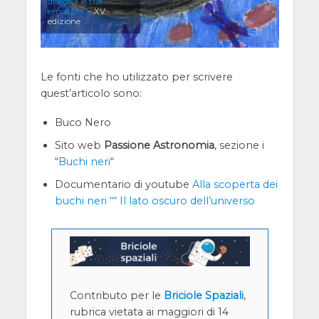
disegna le tue
emozioni”
– XV
edizione
Le fonti che ho utilizzato per scrivere
quest’articolo sono:
Buco Nero
Sito web
Passione Astronomia
, sezione i
“
Buchi neri
“
Documentario di youtube
Alla scoperta dei
buchi neri ““ Il lato oscuro dell’universo
Contributo per le
Briciole Spaziali
,
rubrica vietata ai maggiori di 14