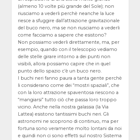
(almeno 10 volte più grande del Sole); non
riusciamo a vederli perchè neanche la luce
riesce a sfuggire dall’attrazione gravitazionale
del buco nero, ma se non riusciamo a vederli
come facciamo a sapere che esistono?
Non possiamo vederli direttamente, ma, per
esempio, quando con il telescopio vediamo
delle stelle girare intorno a dei punti non
visibili, allora possiamo capire che in quel
punto dello spazio c’è un buco nero.
I buchi neri fanno paura a tanta gente perchè
li considerano come dei “mostri spaziali”, che
con la loro attrazione spaventosa riescono a
“mangiarsi” tutto ciò che passa loro troppo
vicino. Anche nella nostra galassia (la Via
Lattea) esistono tantissimi buchi neri. Gli
astronomi ne scoprono di continuo, ma per
fortuna sono veramente molto lontani da noi
e quindi non ci sono effetti sul nostro Sistema