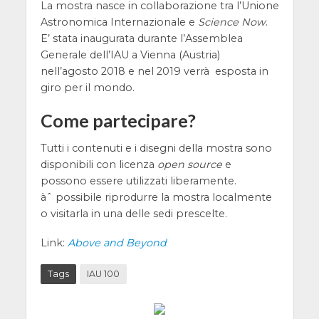
La mostra nasce in collaborazione tra l’Unione
Astronomica Internazionale e
Science Now
.
E’ stata inaugurata durante l’Assemblea
Generale dell’IAU a Vienna (Austria)
nell’agosto 2018 e nel 2019 verrà esposta in
giro per il mondo.
Come partecipare?
Tutti i contenuti e i disegni della mostra sono
disponibili con licenza
open source
e
possono essere utilizzati liberamente.
àˆ possibile riprodurre la mostra localmente
o visitarla in una delle sedi prescelte.
Link:
Above and Beyond
Tags
IAU 100