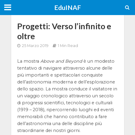
EduINAF
Progetti: Verso l’infinito e
oltre
25 Marzo 2019
1 Min Read
La mostra
Above and Beyond
è un modesto
tentativo di navigare attraverso alcune delle
più importanti e spettacolari conquiste
dell’astronomia moderna e dell’esplorazione
dello spazio. La mostra conduce il visitatore in
un viaggio cronologico attraverso un secolo
di progressi scientifici, tecnologici e culturali
(1919 – 2018), ripercorrendo luoghi ed eventi
memorabili che hanno contribuito a fare
dell’astronomia una delle discipline più
straordinarie dei nostri giorni.