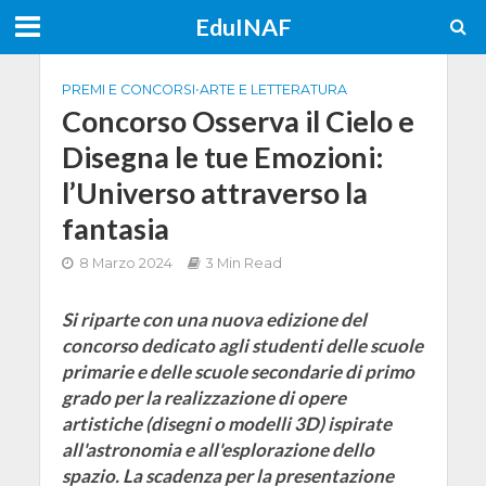
EduINAF
PREMI E CONCORSI
•
ARTE E LETTERATURA
Concorso Osserva il Cielo e
Disegna le tue Emozioni:
l’Universo attraverso la
fantasia
8 Marzo 2024
3 Min Read
Si riparte con una nuova edizione del
concorso dedicato agli studenti delle scuole
primarie e delle scuole secondarie di primo
grado per la realizzazione di opere
artistiche (disegni o modelli 3D) ispirate
all'astronomia e all'esplorazione dello
spazio. La scadenza per la presentazione