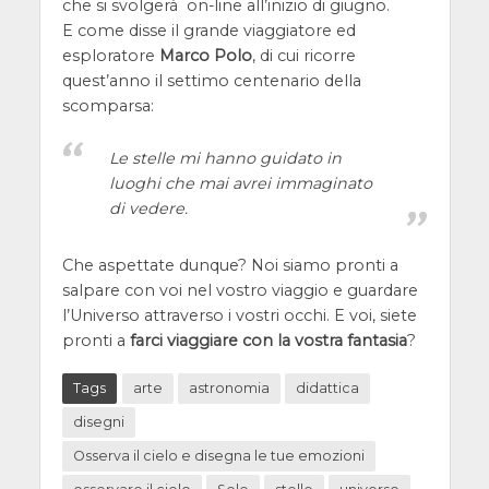
che si svolgerà on-line all’inizio di giugno.
E come disse il grande viaggiatore ed
esploratore
Marco Polo
, di cui ricorre
quest’anno il settimo centenario della
scomparsa:
Le stelle mi hanno guidato in
luoghi che mai avrei immaginato
di vedere.
Che aspettate dunque? Noi siamo pronti a
salpare con voi nel vostro viaggio e guardare
l’Universo attraverso i vostri occhi. E voi, siete
pronti a
farci viaggiare con la vostra fantasia
?
Tags
arte
astronomia
didattica
disegni
Osserva il cielo e disegna le tue emozioni