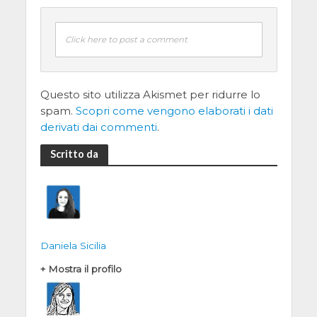
Click here to post a comment
Questo sito utilizza Akismet per ridurre lo
spam.
Scopri come vengono elaborati i dati
derivati dai commenti
.
Scritto da
Daniela Sicilia
+ Mostra il profilo