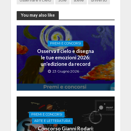
osservare il cielo
Sole
stelle
universo
You may also like
PREMI E CONCORSI
Osserva il cielo e disegna
le tue emozioni 2026:
un’edizione da record
23 Giugno 2026
PREMI E CONCORSI
ARTE E LETTERATURA
Concorso Gianni Rodari: