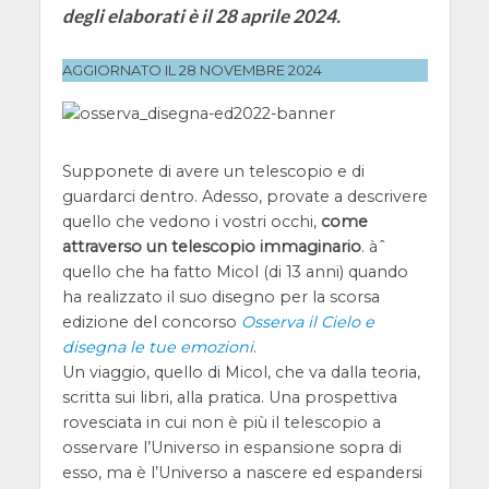
degli elaborati è il 28 aprile 2024.
AGGIORNATO IL 28 NOVEMBRE 2024
Supponete di avere un telescopio e di
guardarci dentro. Adesso, provate a descrivere
quello che vedono i vostri occhi,
come
attraverso un telescopio immaginario
. àˆ
quello che ha fatto Micol (di 13 anni) quando
ha realizzato il suo disegno per la scorsa
edizione del concorso
Osserva il Cielo e
disegna le tue emozioni
.
Un viaggio, quello di Micol, che va dalla teoria,
scritta sui libri, alla pratica. Una prospettiva
rovesciata in cui non è più il telescopio a
osservare l’Universo in espansione sopra di
esso, ma è l’Universo a nascere ed espandersi