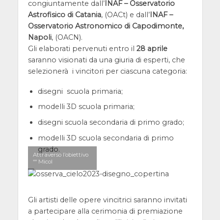
congiuntamente dall’
INAF – Osservatorio
Astrofisico di Catania
, (OACt) e dall’
INAF –
Osservatorio Astronomico di Capodimonte,
Napoli
, (OACN).
Gli elaborati pervenuti entro il
28 aprile
saranno visionati da una giuria di esperti, che
selezionerà i vincitori per ciascuna categoria:
disegni scuola primaria;
modelli 3D scuola primaria;
disegni scuola secondaria di primo grado;
modelli 3D scuola secondaria di primo
grado.
Attraverso l’obiettivo
““ Micol
Gli artisti delle opere vincitrici saranno invitati
a partecipare alla cerimonia di premiazione