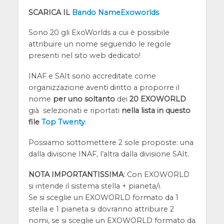
SCARICA IL
Bando NameExoworlds
Sono 20 gli ExoWorlds a cui è possibile
attribuire un nome seguendo le regole
presenti nel sito web dedicato!
INAF e SAIt sono accreditate come
organizzazione aventi diritto a proporre il
nome
per uno soltanto
dei
20 EXOWORLD
già selezionati e riportati
nella lista in questo
file
Top Twenty
.
Possiamo sottomettere 2 sole proposte: una
dalla divisone INAF, l’altra dalla divisione SAIt.
NOTA IMPORTANTISSIMA
: Con EXOWORLD
si intende il sistema stella + pianeta/i.
Se si sceglie un EXOWORLD formato da 1
stella e 1 pianeta si dovranno attribuire 2
nomi, se si sceglie un EXOWORLD formato da