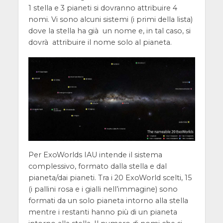
1 stella e 3 pianeti si dovranno attribuire 4
nomi. Vi sono alcuni sistemi (i primi della lista)
dove la stella ha già un nome e, in tal caso, si
dovrà attribuire il nome solo al pianeta.
Per ExoWorlds IAU intende il sistema
complessivo, formato dalla stella e dal
pianeta/dai pianeti. Tra i 20 ExoWorld scelti, 15
(i pallini rosa e i gialli nell’immagine) sono
formati da un solo pianeta intorno alla stella
mentre i restanti hanno più di un pianeta