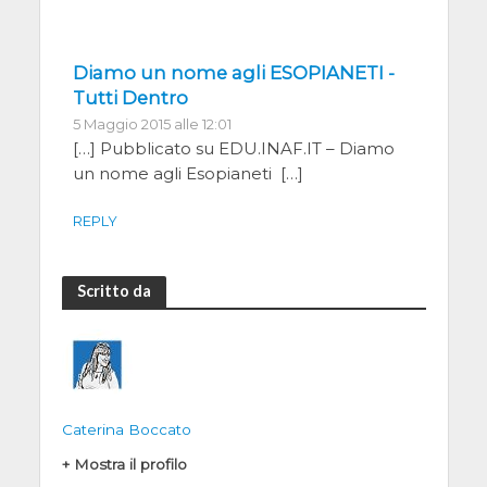
Diamo un nome agli ESOPIANETI -
Tutti Dentro
5 Maggio 2015 alle 12:01
[…] Pubblicato su EDU.INAF.IT – Diamo
un nome agli Esopianeti […]
REPLY
Scritto da
Caterina Boccato
+ Mostra il profilo