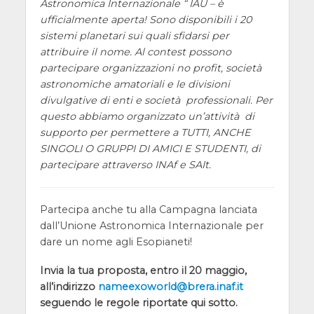
Astronomica Internazionale “ IAU – è
ufficialmente aperta! Sono disponibili i 20
sistemi planetari sui quali sfidarsi per
attribuire il nome. Al contest possono
partecipare organizzazioni no profit, società
astronomiche amatoriali e le divisioni
divulgative di enti e società professionali. Per
questo abbiamo organizzato un’attività di
supporto per permettere a TUTTI, ANCHE
SINGOLI O GRUPPI DI AMICI E STUDENTI, di
partecipare attraverso INAf e SAIt.
Partecipa anche tu alla Campagna lanciata
dall’Unione Astronomica Internazionale per
dare un nome agli Esopianeti!
Invia la tua proposta, entro il 20 maggio,
all’indirizzo
nameexoworld@brera.inaf.it
seguendo le regole riportate qui sotto.