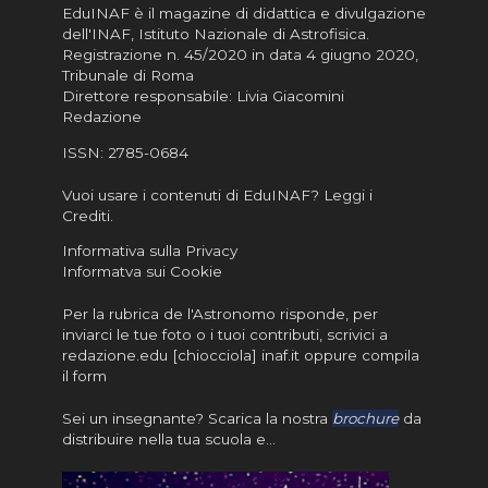
EduINAF è il magazine di didattica e divulgazione
dell'INAF,
Istituto Nazionale di Astrofisica
.
Registrazione n. 45/2020 in data 4 giugno 2020,
Tribunale di Roma
Direttore responsabile: Livia Giacomini
Redazione
ISSN:
2785-0684
Vuoi usare i contenuti di EduINAF?
Leggi i
Crediti
.
Informativa sulla Privacy
Informatva sui Cookie
Per la rubrica de l'Astronomo risponde, per
inviarci le tue foto o i tuoi contributi, scrivici a
redazione.edu [chiocciola] inaf.it oppure
compila
il form
Sei un insegnante? Scarica la nostra
brochure
da
distribuire nella tua scuola e…