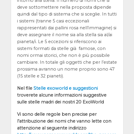
intorno alla stella. Il numero di nomi che si
deve sottomettere nella proposta dipende
quindi dal tipo di sistema che si sceglie. In tutti
i sistemi (tranne 5 casi eccezionali
rappresentati dai pallini rosa nell’immagine) si
deve assegnare il nome sia alla stella sia al/ai
pianeta/i. Le 5 eccezioni si riferiscono ai
sistemi formati da stelle già famose, con
nomi ormai storici, che non è più possibile
cambiare. In totale gli oggetti che per l’estate
prossima avranno un nome proprio sono 47
(15 stelle e 32 pianeti).
Nel file
Stelle exoworld e suggestioni
troverete alcune informazioni suggestive
sulle stelle madri dei nostri 20 ExoWorld
Vi sono delle regole ben precise per
l’attribuzione dei nomi che vanno lette con
attenzione al seguente indirizzo