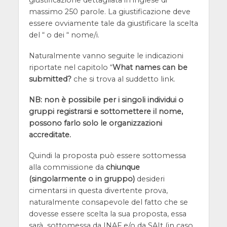
massimo 250 parole. La giustificazione deve
essere ovviamente tale da giustificare la scelta
del “ o dei “ nome/i.
Naturalmente vanno seguite le indicazioni
riportate nel capitolo “
What names can be
submitted?
che si trova al suddetto link.
NB: non è possibile per i singoli individui o
gruppi registrarsi e sottomettere il nome,
possono farlo solo le organizzazioni
accreditate.
Quindi la proposta può essere sottomessa
alla commissione da
chiunque
(singolarmente o in gruppo)
desideri
cimentarsi in questa divertente prova,
naturalmente consapevole del fatto che se
dovesse essere scelta la sua proposta, essa
sarà sottomessa da INAF e/o da SAIt (in caso