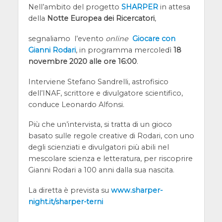
Nell’ambito del progetto
SHARPER
in attesa
della
Notte Europea dei Ricercatori
,
segnaliamo l’evento
online
Giocare con
Gianni Rodari
, in programma mercoledì
18
novembre 2020 alle ore 16:00
.
Interviene Stefano Sandrelli, astrofisico
dell’INAF, scrittore e divulgatore scientifico,
conduce Leonardo Alfonsi.
Più che un’intervista, si tratta di un gioco
basato sulle regole creative di Rodari, con uno
degli scienziati e divulgatori più abili nel
mescolare scienza e letteratura, per riscoprire
Gianni Rodari a 100 anni dalla sua nascita.
La diretta è prevista su
www.sharper-
night.it/sharper-
terni