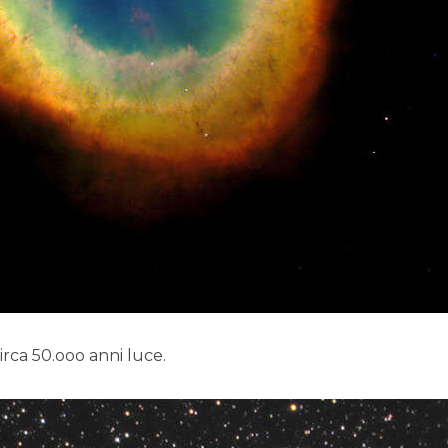
rca 50.ooo anni luce.