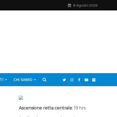
8 Agosto 2026
TI
CHI SIAMO
Ascensione retta centrale
: 19 hrs