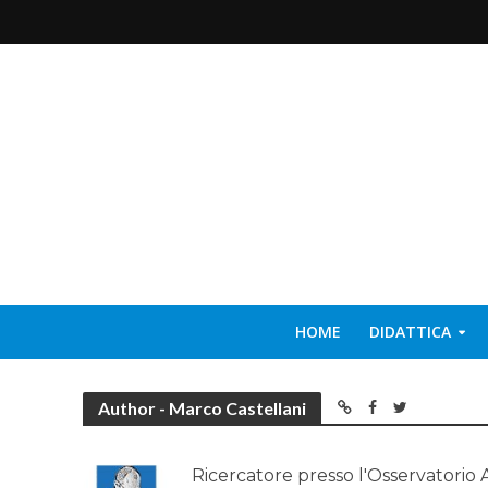
HOME
DIDATTICA
Author - Marco Castellani
Ricercatore presso l'Osservatorio A