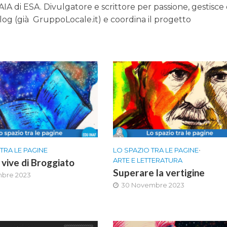
GAIA di ESA. Divulgatore e scrittore per passione, gestisce
blog (già GruppoLocale.it) e coordina il progetto
TRA LE PAGINE
LO SPAZIO TRA LE PAGINE
•
ARTE E LETTERATURA
 vive di Broggiato
Superare la vertigine
mbre 2023
30 Novembre 2023