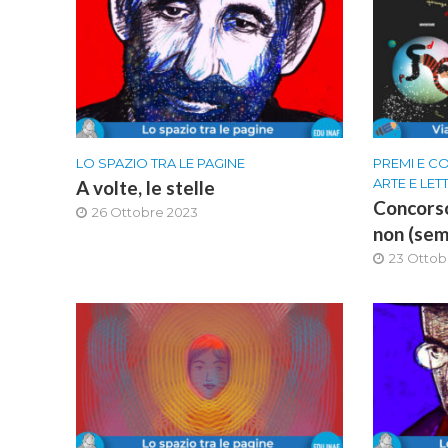
LO SPAZIO TRA LE PAGINE
PREMI E C
ARTE E LE
A volte, le stelle
Concorso
26 Ottobre 2023
non (sem
23 Ottob