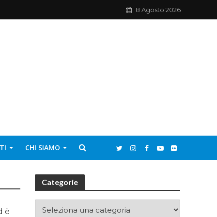
8 Agosto 2026
TI
CHI SIAMO
Categorie
d è