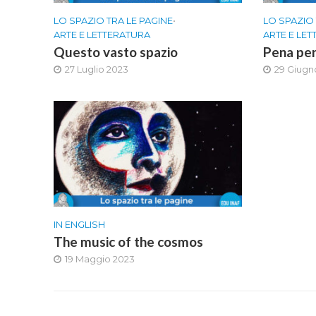
LO SPAZIO TRA LE PAGINE
•
LO SPAZIO 
ARTE E LETTERATURA
ARTE E LE
Questo vasto spazio
Pena per
27 Luglio 2023
29 Giugn
IN ENGLISH
The music of the cosmos
19 Maggio 2023