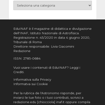
EduINAF è il magazine di didattica e divulgazione
dell'INAF,
Istituto Nazionale di Astrofisica
.
Registrazione n. 45/2020 in data 4 giugno 2020,
Tribunale di Roma
Direttore responsabile: Livia Giacomini
Redazione
ISSN:
2785-0684
Vuoi usare i contenuti di EduINAF?
Leggi i
Crediti
.
Informativa sulla Privacy
Informatva sui Cookie
Per la rubrica de l'Astronomo risponde, per
inviarci le tue foto o i tuoi contributi, scrivici a
redazione.edu [chiocciola] inaf.it oppure
compila