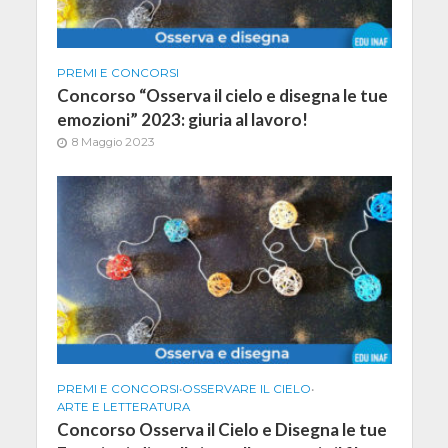
PREMI E CONCORSI
Concorso “Osserva il cielo e disegna le tue
emozioni” 2023: giuria al lavoro!
8 Maggio 2023
PREMI E CONCORSI
•
OSSERVARE IL CIELO
•
ARTE E LETTERATURA
Concorso Osserva il Cielo e Disegna le tue