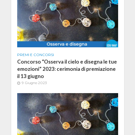
PREMI E CONCORSI
Concorso “Osserva il cielo e disegna le tue
emozioni” 2023: cerimonia di premiazione
il 13 giugno
9 Giugno 2023