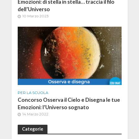
Emozioni: di stella in stella… traccia il filo
dell’Universo
10 Marzo 2023
PER LA SCUOLA
Concorso Osserva il Cielo e Disegna le tue
Emozioni: l’Universo sognato
14 Marzo 2022
Categorie