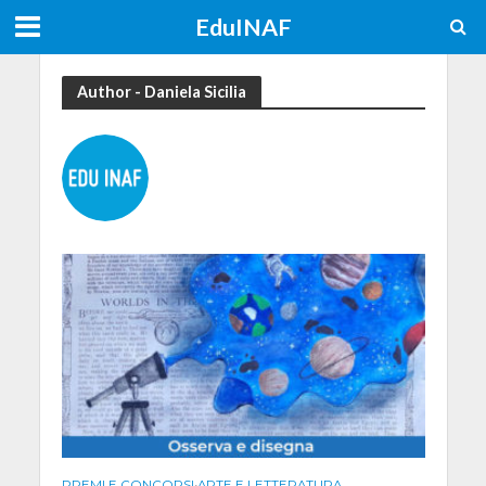
EduINAF
Author - Daniela Sicilia
PREMI E CONCORSI
•
ARTE E LETTERATURA