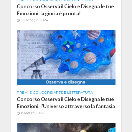
Concorso Osserva il Cielo e Disegna le tue
Emozioni: la giuria è pronta!
22 Maggio 2024
PREMI E CONCORSI
•
ARTE E LETTERATURA
Concorso Osserva il Cielo e Disegna le tue
Emozioni: l’Universo attraverso la fantasia
8 Marzo 2024