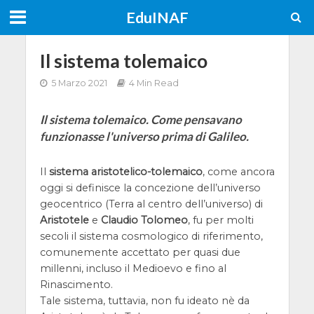
EduINAF
Il sistema tolemaico
5 Marzo 2021
4 Min Read
Il sistema tolemaico. Come pensavano
funzionasse l'universo prima di Galileo.
Il
sistema aristotelico-tolemaico
, come ancora
oggi si definisce la concezione dell’universo
geocentrico (Terra al centro dell’universo) di
Aristotele
e
Claudio Tolomeo
, fu per molti
secoli il sistema cosmologico di riferimento,
comunemente accettato per quasi due
millenni, incluso il Medioevo e fino al
Rinascimento.
Tale sistema, tuttavia, non fu ideato nè da