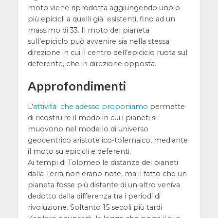
moto viene riprodotta aggiungendo uno o
più epicicli a quelli già esistenti, fino ad un
massimo di 33. Il moto del pianeta
sull’epiciclo può avvenire sia nella stessa
direzione in cui il centro dell’epiciclo ruota sul
deferente, che in direzione opposta.
Approfondimenti
L’
attività che adesso proponiamo
permette
di ricostruire il modo in cui i pianeti si
muovono nel modello di universo
geocentrico aristotelico-tolemaico, mediante
il moto su epicicli e deferenti.
Ai tempi di Tolomeo le distanze dei pianeti
dalla Terra non erano note, ma il fatto che un
pianeta fosse più distante di un altro veniva
dedotto dalla differenza tra i periodi di
rivoluzione. Soltanto 15 secoli più tardi