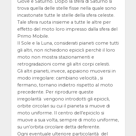
Giove e Saturno. Dopo la sfera di Saturno si
trova quella delle stelle fisse nella quale sono
incastonate tutte le stelle della sfera celeste.
Tale sfera ruota insieme a tutte le altre per
effetto del moto loro impresso dalla sfera del
Primo Mobile.
Il Sole e la Luna, considerati pianeti come tutti
gli altri, non richiedono epicicli perchè il loro
moto non mostra stazionamenti e
retrogradazioni come gli altri corpi celesti.
Gli altri pianeti, invece, appaiono muoversi in
modo irregolare: cambiano velocità , si
fermano, tornano indietro rispetto al moto
precedente. Per riprodurre queste
irregolarità vengono introdotti gli epicicli,
orbite circolari su cui il pianeta si muove di
moto uniforme. Il centro dell’epiciclo si
muove a sua volta, sempre di moto uniforme,
su un’orbita circolare detta deferente.
Ogni eventuale ulteriore particolarità del