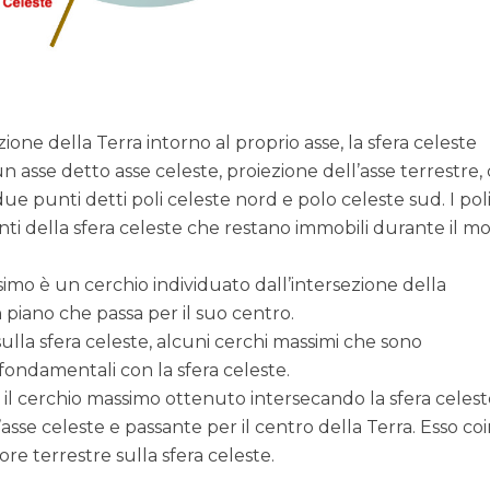
ione della Terra intorno al proprio asse, la sfera celeste
 asse detto asse celeste, proiezione dell’asse terrestre,
 due punti detti poli celeste nord e polo celeste sud. I pol
unti della sfera celeste che restano immobili durante il m
imo è un cerchio individuato dall’intersezione della
 piano che passa per il suo centro.
lla sfera celeste, alcuni cerchi massimi che sono
i fondamentali con la sfera celeste.
il cerchio massimo ottenuto intersecando la sfera celes
asse celeste e passante per il centro della Terra. Esso co
re terrestre sulla sfera celeste.