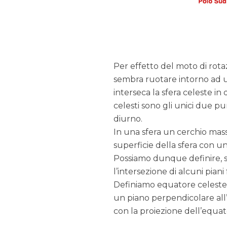
Per effetto del moto di rotaz
sembra ruotare intorno ad un
interseca la sfera celeste in
celesti sono gli unici due p
diurno.
In una sfera un cerchio mass
superficie della sfera con un
Possiamo dunque definire, su
l’intersezione di alcuni pian
Definiamo equatore celeste 
un piano perpendicolare all’
con la proiezione dell’equato