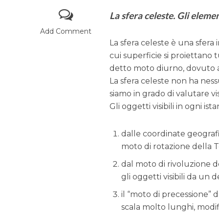
La sfera celeste. Gli elemen
Add Comment
La sfera celeste è una sfera i
cui superficie si proiettano 
detto moto diurno, dovuto al
La sfera celeste non ha nessu
siamo in grado di valutare vi
Gli oggetti visibili in ogni i
dalle coordinate geograf
moto di rotazione della T
dal moto di rivoluzione d
gli oggetti visibili da un
il “moto di precessione” d
scala molto lunghi, modific