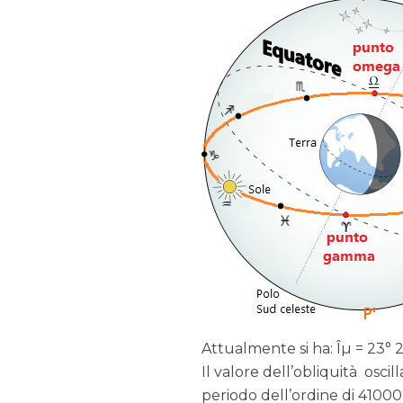
Attualmente si ha: Îµ = 23° 2
Il valore dell’obliquità oscil
periodo dell’ordine di 41000 