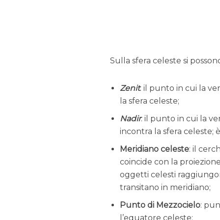
Sulla sfera celeste si possono
Zenit
: il punto in cui la 
la sfera celeste;
Nadir
: il punto in cui la 
incontra la sfera celeste; 
Meridiano celeste
: il cer
coincide con la proiezione
oggetti celesti raggiungo
transitano in meridiano;
Punto di Mezzocielo
: pun
l’equatore celeste;