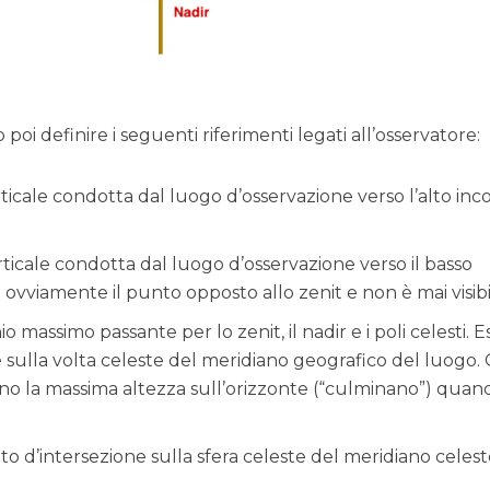
 poi definire i seguenti riferimenti legati all’osservatore:
verticale condotta dal luogo d’osservazione verso l’alto inc
verticale condotta dal luogo d’osservazione verso il basso
è ovviamente il punto opposto allo zenit e non è mai visibi
chio massimo passante per lo zenit, il nadir e i poli celesti. E
 sulla volta celeste del meridiano geografico del luogo. 
no la massima altezza sull’orizzonte (“culminano”) quan
to d’intersezione sulla sfera celeste del meridiano celes