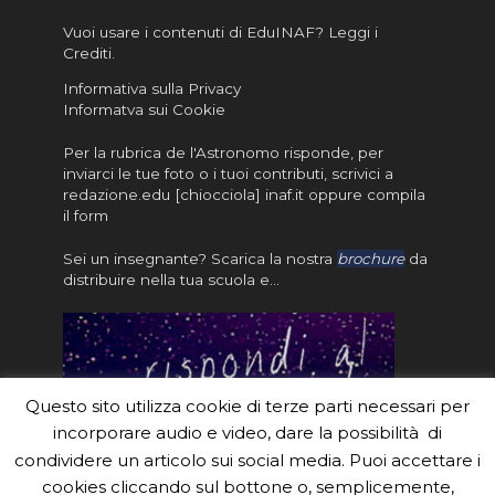
Vuoi usare i contenuti di EduINAF?
Leggi i
Crediti
.
Informativa sulla Privacy
Informatva sui Cookie
Per la rubrica de l'Astronomo risponde, per
inviarci le tue foto o i tuoi contributi, scrivici a
redazione.edu [chiocciola] inaf.it oppure
compila
il form
Sei un insegnante? Scarica la nostra
brochure
da
distribuire nella tua scuola e…
Questo sito utilizza cookie di terze parti necessari per
incorporare audio e video, dare la possibilità di
condividere un articolo sui social media. Puoi accettare i
cookies cliccando sul bottone o, semplicemente,