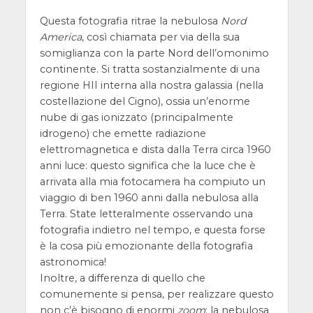
Questa fotografia ritrae la nebulosa
Nord
America
, così chiamata per via della sua
somiglianza con la parte Nord dell’omonimo
continente. Si tratta sostanzialmente di una
regione HII interna alla nostra galassia (nella
costellazione del Cigno), ossia un’enorme
nube di gas ionizzato (principalmente
idrogeno) che emette radiazione
elettromagnetica e dista dalla Terra circa 1960
anni luce: questo significa che la luce che è
arrivata alla mia fotocamera ha compiuto un
viaggio di ben 1960 anni dalla nebulosa alla
Terra. State letteralmente osservando una
fotografia indietro nel tempo, e questa forse
è la cosa più emozionante della fotografia
astronomica!
Inoltre, a differenza di quello che
comunemente si pensa, per realizzare questo
non c’è bisogno di enormi
zoom
: la nebulosa