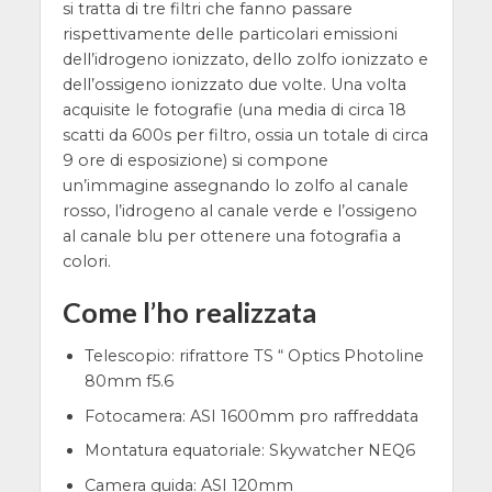
si tratta di tre filtri che fanno passare
rispettivamente delle particolari emissioni
dell’idrogeno ionizzato, dello zolfo ionizzato e
dell’ossigeno ionizzato due volte. Una volta
acquisite le fotografie (una media di circa 18
scatti da 600s per filtro, ossia un totale di circa
9 ore di esposizione) si compone
un’immagine assegnando lo zolfo al canale
rosso, l’idrogeno al canale verde e l’ossigeno
al canale blu per ottenere una fotografia a
colori.
Come l’ho realizzata
Telescopio: rifrattore TS “ Optics Photoline
80mm f5.6
Fotocamera: ASI 1600mm pro raffreddata
Montatura equatoriale: Skywatcher NEQ6
Camera guida: ASI 120mm