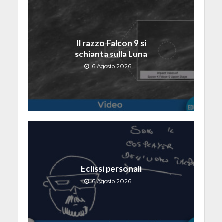
Il razzo Falcon 9 si
schianta sulla Luna
6 Agosto 2026
Eclissi personali
6 Agosto 2026