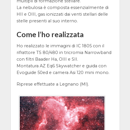
multipli di formazione stellare.
La nebulosa è composta essenzialmente di
HII e OIII, gas ionizzati dai venti stellari delle
stelle presenti al suo interno.
Come l’ho realizzata
Ho realizzato le immagini di IC 1805 con il
rifrattore TS 80/480 in tricromia Narrowband
con filtri Baader Ha, OIII e SII.
Montatura AZ Eq6 Skywatcher e guida con
Evoguide 50ed e camera Asi 120 mini mono.
Riprese effettuate a Legnano (MI).