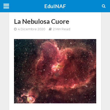
EduINAF
La Nebulosa Cuore
4 Dicembre 2020
2 Min Read