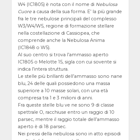
W4 (IC1805) è nota con il nome di
Nebulosa
Cuore
a causa della sua forma. E’ la più grande
fra le tre nebulose principali del complesso
W3/W4/W5, regione di formazione stellare
nella costellazione di Cassiopea, che
comprende anche la Nebulosa Anima
(IC1848 o W5).
Al suo centro si trova l’ammasso aperto
IC1805 o Melotte 15, sigla con cui sovente si
indica l’intera struttura.
Le stelle più brillanti dell’ammasso sono nane
blu, 24 delle quali possiedono una massa
superiore a 10 masse solari, con una età
compresa tra 1 e 3 milioni di anni.
Fra queste stelle blu ve ne sono 9 di classe
spettrale O, racchiuse entro un raggio di 10
parsec, mentre il raggio totale dell’ammasso
aperto è di 18 parsec.
Nei pressi della nebulosa sono in atto episodi