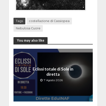
Tags
costellazione di Cassiopea
Nebulosa Cuore
You may also like
Eclissi totale di Sole in
diretta
7 Agosto 2026