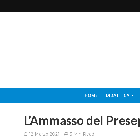
HOME
DIDATTICA
L’Ammasso del Prese
12 Marzo 2021
3 Min Read