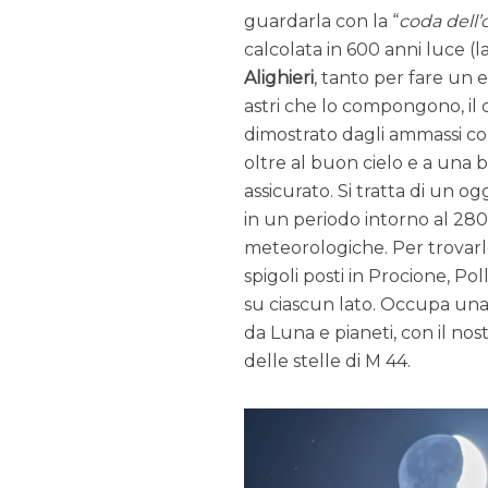
guardarla con la “
coda dell’
calcolata in 600 anni luce (l
Alighieri
, tanto per fare un 
astri che lo compongono, il
dimostrato dagli ammassi co
oltre al buon cielo e a una 
assicurato. Si tratta di un o
in un periodo intorno al 280 
meteorologiche. Per trovarl
spigoli posti in Procione, P
su ciascun lato. Occupa una z
da Luna e pianeti, con il no
delle stelle di M 44.