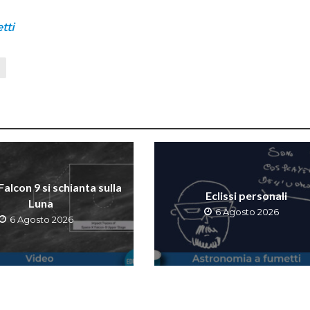
tti
 Falcon 9 si schianta sulla
Eclissi personali
Luna
6 Agosto 2026
6 Agosto 2026