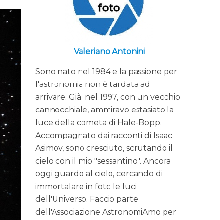
Valeriano Antonini
Sono nato nel 1984 e la passione per
l'astronomia non è tardata ad
arrivare. Già nel 1997, con un vecchio
cannocchiale, ammiravo estasiato la
luce della cometa di Hale-Bopp.
Accompagnato dai racconti di Isaac
Asimov, sono cresciuto, scrutando il
cielo con il mio "sessantino". Ancora
oggi guardo al cielo, cercando di
immortalare in foto le luci
dell'Universo. Faccio parte
dell'Associazione AstronomiAmo per