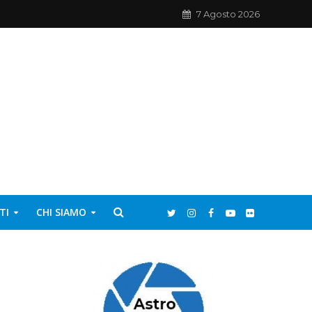
7 Agosto 2026
TI
CHI SIAMO