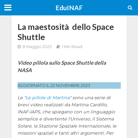
EduINAF
La maestosità dello Space
Shuttle
8 Maggio 2020
1 Min Read
Video pillola sullo Space Shuttle della
NASA
AGGIORNATO IL 22 NOVEMBRE 2023
Le "
Le pillole di Martina
" sono una serie di
brevi video realizzati da Martina Cardillo,
INAF-IAPS, che spiegano con un linguaggio
semplice e divertente l'Universo, il Sistema
Solare, la Stazione Spaziale Internazionale, le
missioni spaziali e tanti altri argomenti. Per