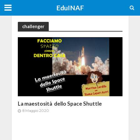
EduINAF
challenger
La maestosità dello Space Shuttle
8 Maggio 2020