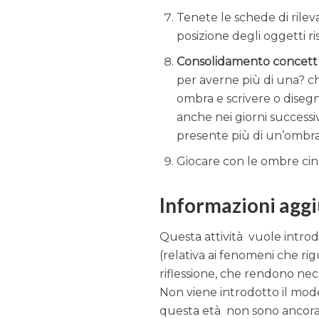
Tenete le schede di rileva
posizione degli oggetti ri
Consolidamento concett
per averne più di una? ch
ombra e scrivere o diseg
anche nei giorni successiv
presente più di un’ombra
Giocare con le ombre cine
Informazioni agg
Questa attività vuole introdur
(relativa ai fenomeni che r
riflessione, che rendono ne
Non viene introdotto il mode
questa età non sono ancora 