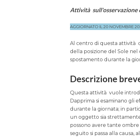
Attività sull'osservazione 
AGGIORNATO IL 20 NOVEMBRE 20
Al centro di questa attività
della posizione del Sole nel c
spostamento durante la gio
Descrizione brev
Questa attività vuole introdu
Dapprima si esaminano gli ef
durante la giornata; in part
un oggetto sia strettamente
possono avere tante ombre qu
seguito si passa alla causa,