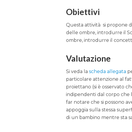
Obiettivi
Questa attività si propone d
delle ombre, introdurre il 
ombre, introdurre il concet
Valutazione
Si veda la
scheda allegata
pe
particolare attenzione al fa
proiettano (si è osservato 
indipendenti dal corpo che l
far notare che si possono a
appoggia sulla stessa superf
di un bambino mentre sta sal