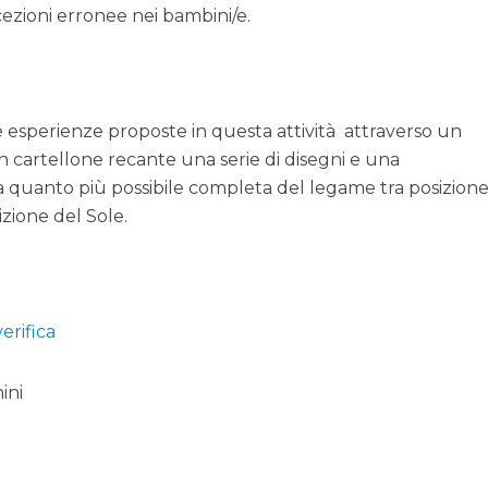
cezioni erronee nei bambini/e.
e esperienze proposte in questa attività attraverso un
 cartellone recante una serie di disegni e una
 quanto più possibile completa del legame tra posizione
zione del Sole.
erifica
ini