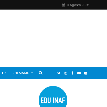
8 Agosto 2026
TI
CHI SIAMO