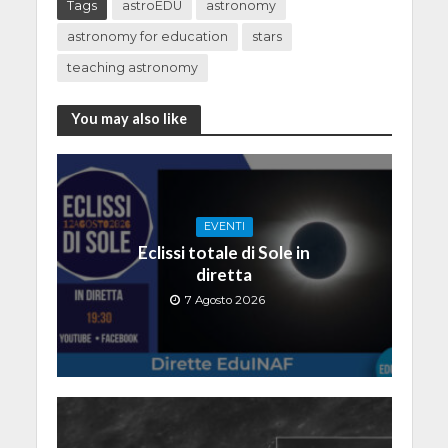
Tags
astroEDU
astronomy
astronomy for education
stars
teaching astronomy
You may also like
EVENTI
Eclissi totale di Sole in
diretta
7 Agosto 2026