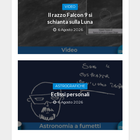
VIDEO
Il razzo Falcon 9 si
schianta sulla Luna
6 Agosto 2026
ASTROGRAFICHE
Eclissi personali
6 Agosto 2026