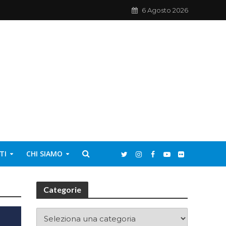
6 Agosto 2026
TI
CHI SIAMO
Categorie