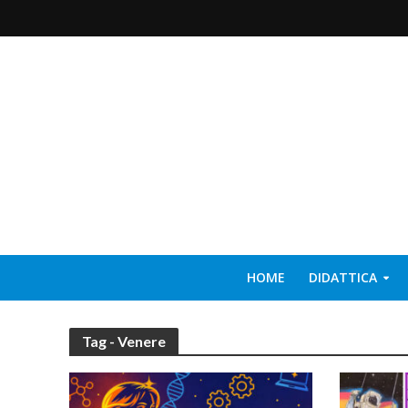
HOME
DIDATTICA
Tag - Venere