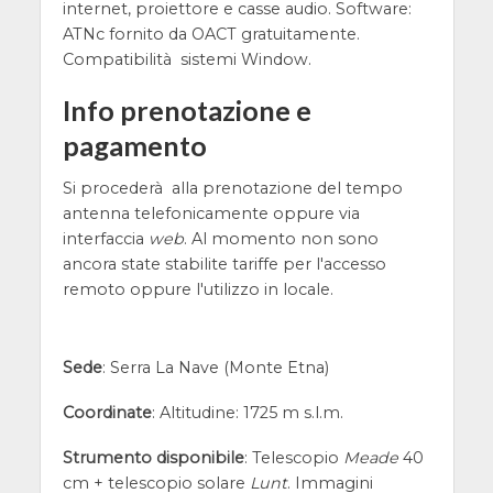
internet, proiettore e casse audio. Software:
ATNc fornito da OACT gratuitamente.
Compatibilità sistemi Window.
Info prenotazione e
pagamento
Si procederà alla prenotazione del tempo
antenna telefonicamente oppure via
interfaccia
web
. Al momento non sono
ancora state stabilite tariffe per l'accesso
remoto oppure l'utilizzo in locale.
Sede
: Serra La Nave (Monte Etna)
Coordinate
: Altitudine: 1725 m s.l.m.
Strumento disponibile
: Telescopio
Meade
40
cm + telescopio solare
Lunt
. Immagini