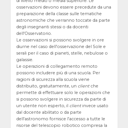
di livello medio o media superiore. Le
osservazioni devono essere precedute da una
preparazione della classe sulle tematiche
astronomiche che verranno toccate da parte
degli insegnanti stessi o da docenti
dell'Osservatorio.
Le osservazioni si possono svolgere in ore
diurne nel caso dell'osservazione del Sole e
serali per il caso di pianeti, stelle, nebulose o
galassie.
Le operazioni di collegamento remoto
possono includere più di una scuola. Per
ragioni di sicurezza alla scuola viene
distribuito, gratuitamente, un
client
che
permette di effettuare solo le operazioni che
si possono svolgere in sicurezza da parte di
un utente non esperto, il
client
invece usato
dal docente abilitato o da parte
dell'astronomo fornisce l'accesso a tutte le
risorse del telescopio robotico compresa la