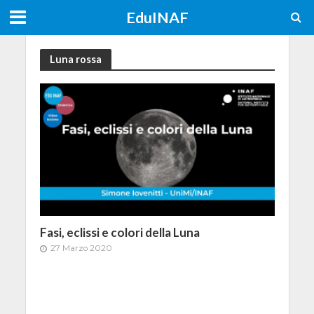
EduINAF
Luna rossa
Fasi, eclissi e colori della Luna
27 Marzo 2020