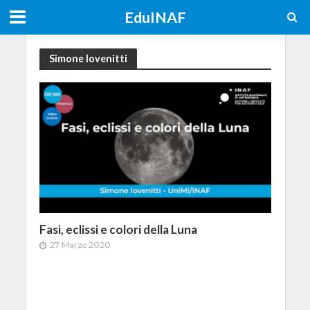
EduINAF
Simone Iovenitti
Fasi, eclissi e colori della Luna
27 Marzo 2020