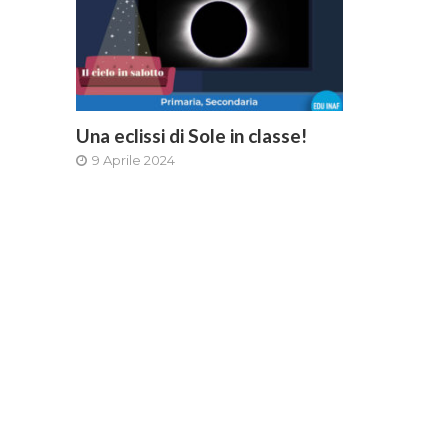
Una eclissi di Sole in classe!
9 Aprile 2024