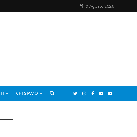
9 Agosto 2026
TI
CHI SIAMO