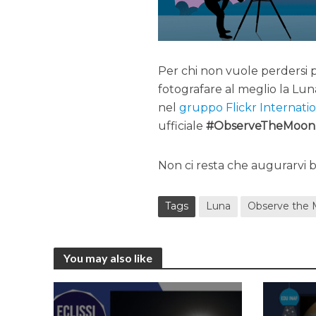
Per chi non vuole perdersi 
fotografare al meglio la Lun
nel
gruppo Flickr Internat
ufficiale
#ObserveTheMoon
Non ci resta che augurarvi
Tags
Luna
Observe the 
You may also like