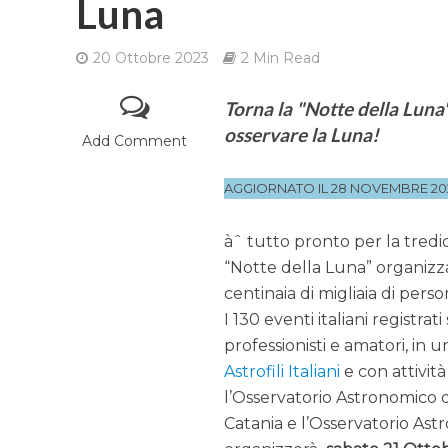
Luna
20 Ottobre 2023
2 Min Read
Torna la "Notte della Luna",
osservare la Luna!
Add Comment
AGGIORNATO IL 28 NOVEMBRE 20
àˆ tutto pronto per la tredi
“Notte della Luna” organiz
centinaia di migliaia di pers
I 130 eventi italiani registrati
professionisti e amatori, in 
Astrofili Italiani
e con attività
l’Osservatorio Astronomico di
Catania e l’Osservatorio As