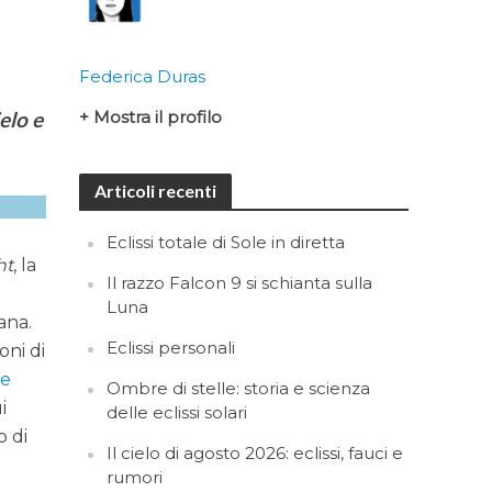
Federica Duras
ielo e
+ Mostra il profilo
Articoli recenti
Eclissi totale di Sole in diretta
ht
, la
Il razzo Falcon 9 si schianta sulla
Luna
ana.
Eclissi personali
oni di
ne
Ombre di stelle: storia e scienza
i
delle eclissi solari
o di
Il cielo di agosto 2026: eclissi, fauci e
rumori