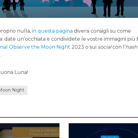
proprio nulla,
in questa pagina
diversi consigli su come
a: date un’occhiata e condividete le vostre immagini più 
ional Observe the Moon Night
2023 o sui
social
con l’
hash
.
 buona Luna!
Moon Night