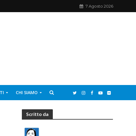
7 Agosto 2026
TI
CHI SIAMO
Scritto da