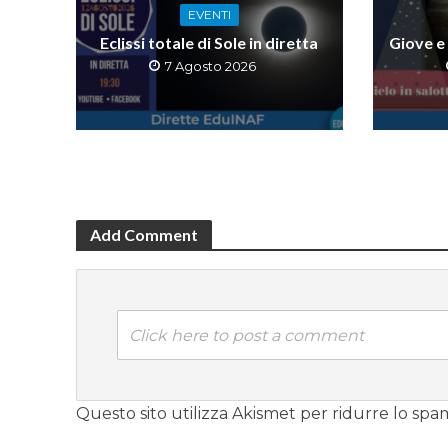
EVENTI
Eclissi totale di Sole in diretta
Giove e 
7 Agosto 2026
Add Comment
Click here to post a comment
Questo sito utilizza Akismet per ridurre lo spa