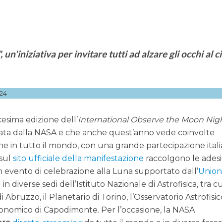
 un'iniziativa per invitare tutti ad alzare gli occhi al c
24
cesima edizione dell’
International Observe the Moon Nig
zata dalla NASA e che anche quest’anno vede coinvolte
one in tutto il mondo, con una grande partecipazione itali
 sul
sito ufficiale della manifestazione
raccolgono le adesi
un evento di celebrazione alla Luna supportato dall’
Unio
 in diverse sedi dell’Istituto Nazionale di Astrofisica, tra cu
 Abruzzo, il Planetario di Torino, l’Osservatorio Astrofisic
tronomico di Capodimonte. Per l’occasione, la NASA