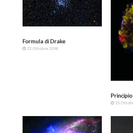
Formula di Drake
25 Ottobre 2018
Principi
25 Ottob