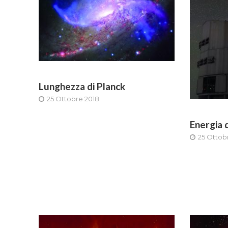
Lunghezza di Planck
25 Ottobre 2018
Energia 
25 Ottob