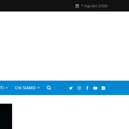
7 Agosto 2026
TI
CHI SIAMO