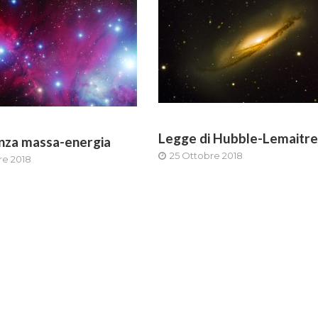
Legge di Hubble-Lemaitre
nza massa-energia
25 Ottobre 2018
re 2018