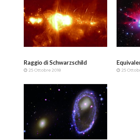
Raggio di Schwarzschild
Equivale
25 Ottobre 2018
25 Ottob