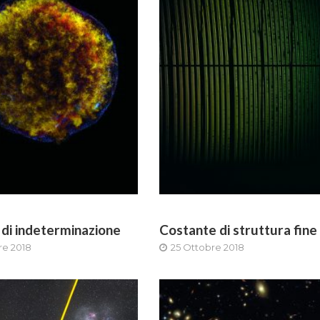
o di indeterminazione
Costante di struttura fine
re 2018
25 Ottobre 2018