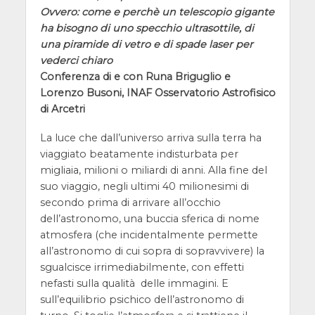
Ovvero: come e perchè un telescopio gigante
ha bisogno di uno specchio ultrasottile, di
una piramide di vetro e di spade laser per
vederci chiaro
Conferenza di e con Runa Briguglio e
Lorenzo Busoni, INAF Osservatorio Astrofisico
di Arcetri
La luce che dall’universo arriva sulla terra ha
viaggiato beatamente indisturbata per
migliaia, milioni o miliardi di anni. Alla fine del
suo viaggio, negli ultimi 40 milionesimi di
secondo prima di arrivare all’occhio
dell’astronomo, una buccia sferica di nome
atmosfera (che incidentalmente permette
all’astronomo di cui sopra di sopravvivere) la
sgualcisce irrimediabilmente, con effetti
nefasti sulla qualità delle immagini. E
sull’equilibrio psichico dell’astronomo di