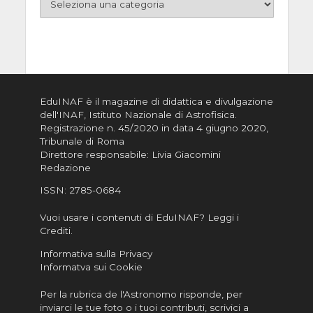
EduINAF è il magazine di didattica e divulgazione
dell'INAF,
Istituto Nazionale di Astrofisica
.
Registrazione n. 45/2020 in data 4 giugno 2020,
Tribunale di Roma
Direttore responsabile: Livia Giacomini
Redazione
ISSN:
2785-0684
Vuoi usare i contenuti di EduINAF?
Leggi i
Crediti
.
Informativa sulla Privacy
Informatva sui Cookie
Per la rubrica de l'Astronomo risponde, per
inviarci le tue foto o i tuoi contributi, scrivici a