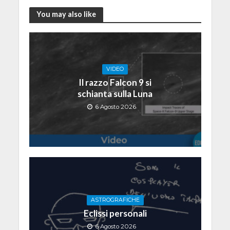
You may also like
VIDEO
Il razzo Falcon 9 si
schianta sulla Luna
6 Agosto 2026
ASTROGRAFICHE
Eclissi personali
6 Agosto 2026