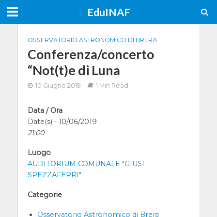
EduINAF
OSSERVATORIO ASTRONOMICO DI BRERA
Conferenza/concerto
“Not(t)e di Luna
10 Giugno 2019
1 Min Read
Data / Ora
Date(s) - 10/06/2019
21:00
Luogo
AUDITORIUM COMUNALE "GIUSI
SPEZZAFERRI"
Categorie
Osservatorio Astronomico di Brera