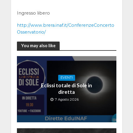
Ingresso libero
http://www.brera.inaf.it/ConferenzeConcerto
Osservatorio/
You may also like
EVENTI
Eclissi totale di Sole in
diretta
7 Agosto 2026