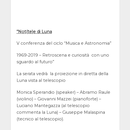
“Not(te)e di Luna
V conferenza del ciclo “Musica e Astronomia”
1969-2019 – Retroscena e curiosità con uno
sguardo al futuro”
La serata vedrà la proiezione in diretta della
Luna vista al telescopio
Monica Sperandio (speaker) – Abramo Raule
(violino) – Giovanni
Mazzei
(pianoforte) –
Luciano Mantegazza
(al telescopio
commenta la Luna) –
Giuseppe Malaspina
(tecnico al telescopio).