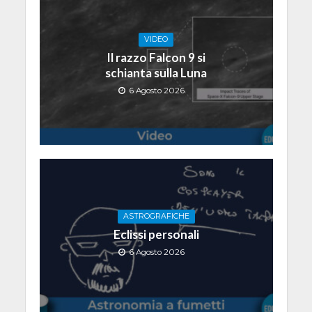
VIDEO
Il razzo Falcon 9 si
schianta sulla Luna
6 Agosto 2026
ASTROGRAFICHE
Eclissi personali
6 Agosto 2026