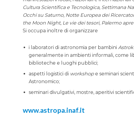
Cultura Scientifica e Tecnologica
,
Settimana Naz
Occhi su Saturno
,
Notte Europea dei Ricercator
the Moon Night
,
Le vie dei tesori
,
Palermo apre 
Si occupa inoltre di organizzare
i laboratori di astronomia per bambini
Astrok
generalmente in ambienti informali, come li
biblioteche e luoghi pubblici;
aspetti logistici di
workshop
e seminari scienti
Astronomico;
seminari divulgativi, mostre, aperitivi scientifi
www.astropa.inaf.it