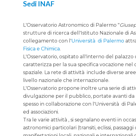
Sedi INAF
L'Osservatorio Astronomico di Palermo "
Giusep
strutture di ricerca dell'Istituto Nazionale di As
collegamento con l'
Università di Palermo
attra
Fisica e Chimica
.
L'Osservatorio, ospitato all'interno del palazzo 
caratterizza per la sua specifica vocazione nel 
spaziale. La rete di attività include diverse aree 
livello nazionale che internazionale.
L'Osservatorio propone inoltre una serie di attiv
divulgazione per il pubblico, portate avanti da
spesso in collaborazione con l'Università di Pale
ed associazioni.
Tra le varie attività , si segnalano eventi in occ
astronomici particolari (transiti, eclissi, passagg
manifestazioni locali, nazionali e internazionali