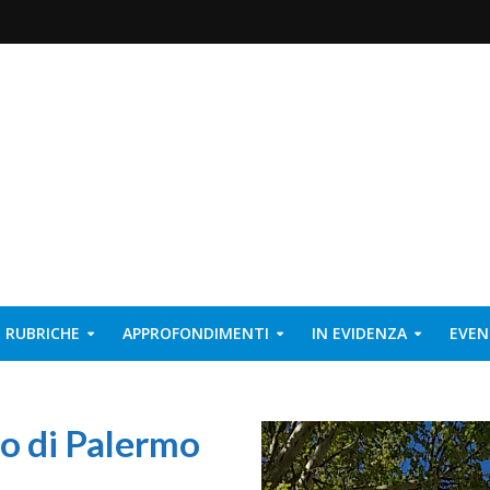
RUBRICHE
APPROFONDIMENTI
IN EVIDENZA
EVEN
o di Palermo