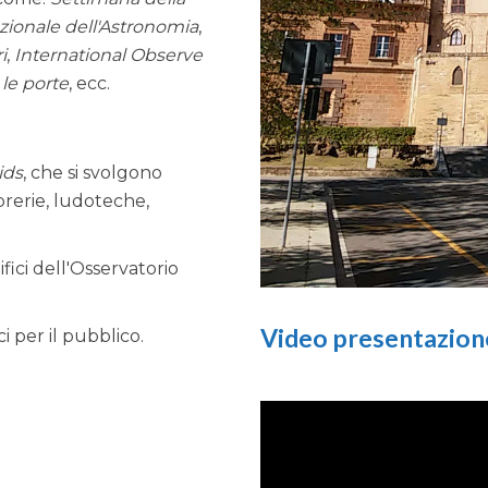
ionale dell'Astronomia
,
i
,
International Observe
le porte
, ecc.
ids
, che si svolgono
brerie, ludoteche,
fici dell'Osservatorio
Video presentazione
ci per il pubblico.