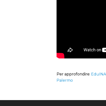
Per approfondire
:
EduINAF
Palermo