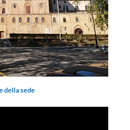
 della sede