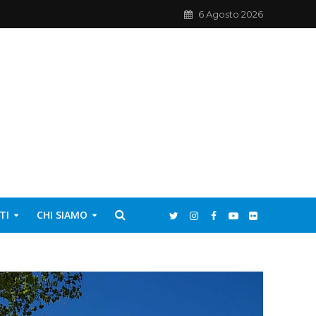
6 Agosto 2026
TI
CHI SIAMO