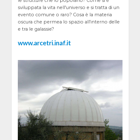
le strutture che lo popolano? Come si è
sviluppata la vita nell'universo e si tratta di un
evento comune o raro? Cosa è la materia
oscura che permea lo spazio all'interno delle
e tra le galassie?
www.arcetri.inaf.it