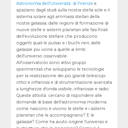
Astronomia dell'Università di Firenze
e
spaziano dagli studi sulla nostra stella sole e il
sistema solare agli ammassi stellari della
nostra galassia; dalle regioni di formazione di
nuove stelle e sistemi planetari alle fasi finali
dell'evoluzione stellare che producono
oggetti quali le pulsar e i buchi neri; dalle
galassie più vicine a quelle ai limiti
dell'universo osservabile.
All'osservatorio sono attivi gruppi
sperimentali che sviluppano le tecnologie
per la realizzazione dei più grandi telescopi
ottici e infrarossi e di strumentazione avanzata
a lunghezze d'onda visibile, infrarosse e radio.
Queste attività cercano di rispondere alle
domande di base dell'astronomia moderna:
come nascono e vivono le stelle e i sistemi
planetari che le accompagnano? E le
galassie? Come ha avuto origine l'universo e