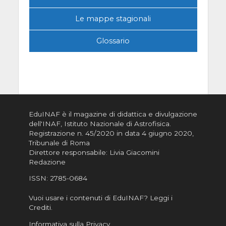
Le mappe stagionali
Glossario
EduINAF è il magazine di didattica e divulgazione
dell'INAF,
Istituto Nazionale di Astrofisica
.
Registrazione n. 45/2020 in data 4 giugno 2020,
Tribunale di Roma
Direttore responsabile: Livia Giacomini
Redazione
ISSN:
2785-0684
Vuoi usare i contenuti di EduINAF?
Leggi i
Crediti
.
Informativa sulla Privacy