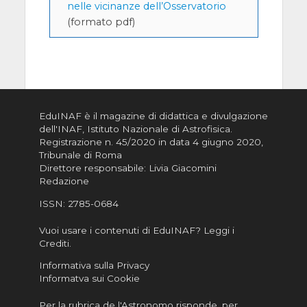
nelle vicinanze dell’Osservatorio
(formato pdf)
EduINAF è il magazine di didattica e divulgazione
dell'INAF,
Istituto Nazionale di Astrofisica
.
Registrazione n. 45/2020 in data 4 giugno 2020,
Tribunale di Roma
Direttore responsabile: Livia Giacomini
Redazione
ISSN:
2785-0684
Vuoi usare i contenuti di EduINAF?
Leggi i
Crediti
.
Informativa sulla Privacy
Informatva sui Cookie
Per la rubrica de l'Astronomo risponde, per