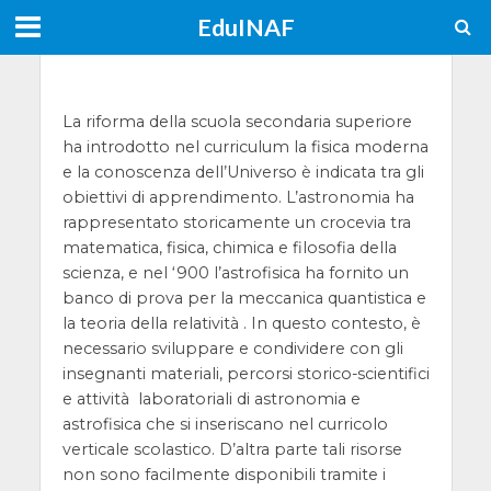
EduINAF
La riforma della scuola secondaria superiore
ha introdotto nel curriculum la fisica moderna
e la conoscenza dell’Universo è indicata tra gli
obiettivi di apprendimento. L’astronomia ha
rappresentato storicamente un crocevia tra
matematica, fisica, chimica e filosofia della
scienza, e nel ‘900 l’astrofisica ha fornito un
banco di prova per la meccanica quantistica e
la teoria della relatività . In questo contesto, è
necessario sviluppare e condividere con gli
insegnanti materiali, percorsi storico-scientifici
e attività laboratoriali di astronomia e
astrofisica che si inseriscano nel curricolo
verticale scolastico. D’altra parte tali risorse
non sono facilmente disponibili tramite i