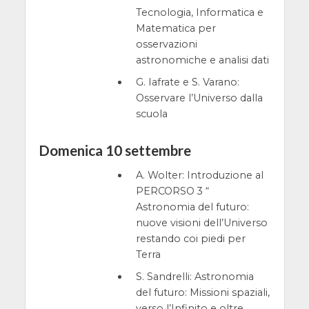
Tecnologia, Informatica e
Matematica per
osservazioni
astronomiche e analisi dati
G. Iafrate e S. Varano:
Osservare l’Universo dalla
scuola
Domenica 10 settembre
A. Wolter: Introduzione al
PERCORSO 3 “
Astronomia del futuro:
nuove visioni dell’Universo
restando coi piedi per
Terra
S. Sandrelli: Astronomia
del futuro: Missioni spaziali,
verso l’Infinito e oltre