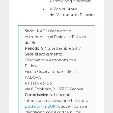
Padova oggi e domani
V. Zanini: Storia
dell’Astronomia Patavina
Sede
: INAF “ Osservatorio
Astronomico di Padova e Palazzo
del Bo
Periodo
: 9 “ 12 settembre 2017
Sede di svolgimento
:
Osservatorio Astronomico di
Padova
Vicolo Osservatorio 5 – 35122 –
PADOVA
Palazzo del Bo
Via 8 Febbraio, 2 – 35122 Padova
Come iscriversi
: I docenti
interessati si iscriveranno tramite la
piattaforma SOFIA
, dove il corso è
identificato con il codice n.1758.