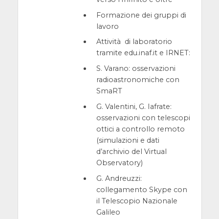
Formazione dei gruppi di
lavoro
Attività di laboratorio
tramite edu.inaf.it e IRNET:
S. Varano: osservazioni
radioastronomiche con
SmaRT
G. Valentini, G. Iafrate:
osservazioni con telescopi
ottici a controllo remoto
(simulazioni e dati
d’archivio del Virtual
Observatory)
G. Andreuzzi:
collegamento Skype con
il Telescopio Nazionale
Galileo