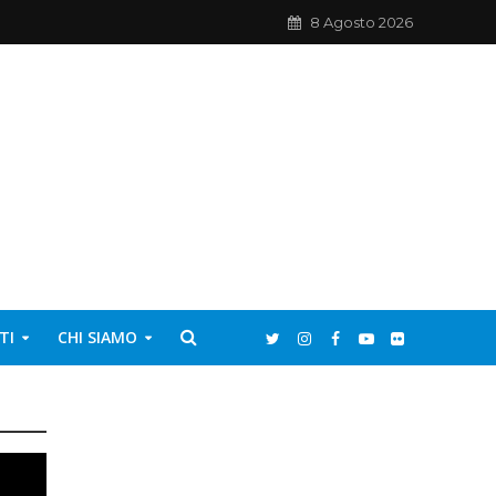
8 Agosto 2026
TI
CHI SIAMO