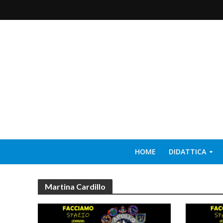
HOME
DIDATTICA
Martina Cardillo