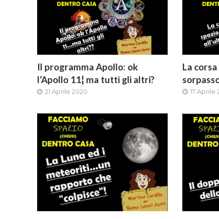
Il programma Apollo: ok
La corsa 
l’Apollo 11¦ ma tutti gli altri?
sorpasso
21 Aprile 2020
17 Aprile