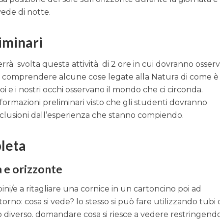
vede di notte.
iminari
errà svolta questa attività di 2 ore in cui dovranno osserv
 comprendere alcune cose legate alla Natura di come è 
oi e i nostri occhi osservano il mondo che ci circonda.
formazioni preliminari visto che gli studenti dovranno
clusioni dall’esperienza che stanno compiendo.
leta
a e orizzonte
ini/e a ritagliare una cornice in un cartoncino poi ad
rno: cosa si vede? lo stesso si può fare utilizzando tubi 
 diverso. domandare cosa si riesce a vedere restringendo