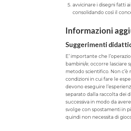
avvicinare i disegni fatti a
consolidando così il conce
Informazioni agg
Suggerimenti didatti
E’ importante che l’operazio
bambini/e; occorre lasciare s
metodo scientifico. Non c’è n
condizioni in cui fare le esp
devono eseguire l’esperienz
separato dalla raccolta dei
successiva in modo da avere a
svolge con spostamenti in pi
quindi non necessita di gio