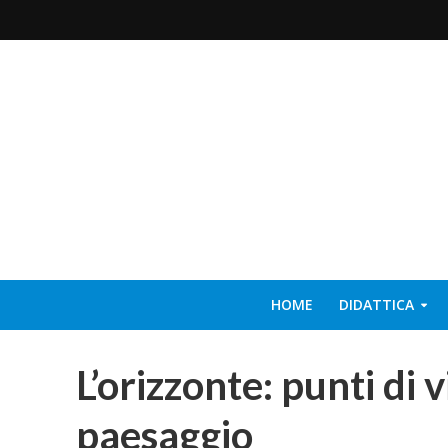
HOME
DIDATTICA
L’orizzonte: punti di v
paesaggio