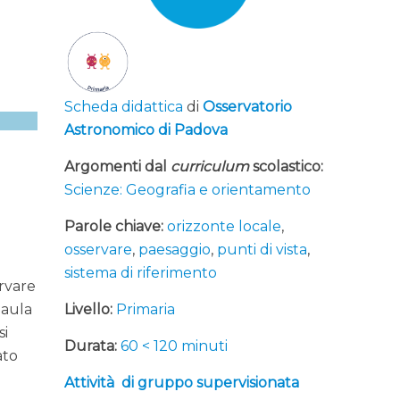
Scheda didattica
di
Osservatorio
Astronomico di Padova
Argomenti dal
curriculum
scolastico:
Scienze: Geografia e orientamento
Parole chiave:
orizzonte locale
,
osservare
,
paesaggio
,
punti di vista
,
sistema di riferimento
ervare
 aula
Livello:
Primaria
si
Durata:
60 < 120 minuti
ato
Attività di gruppo supervisionata