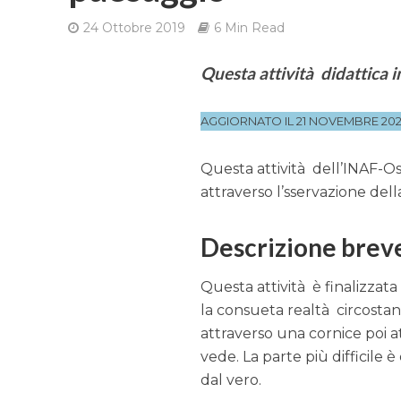
24 Ottobre 2019
6 Min Read
Questa attività didattica i
AGGIORNATO IL 21 NOVEMBRE 20
Questa attività dell’INAF-Os
attraverso l’sservazione dell
Descrizione brev
Questa attività è finalizzata
la consueta realtà circosta
attraverso una cornice poi at
vede. La parte più difficile 
dal vero.