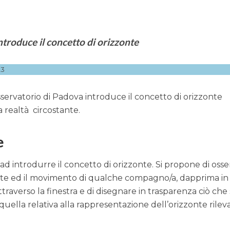
ntroduce il concetto di orizzonte
23
servatorio di Padova introduce il concetto di orizzonte
a realtà circostante.
e
 ad introdurre il concetto di orizzonte. Si propone di oss
nte ed il movimento di qualche compagno/a, dapprima in
traverso la finestra e di disegnare in trasparenza ciò che 
è quella relativa alla rappresentazione dell’orizzonte rilev