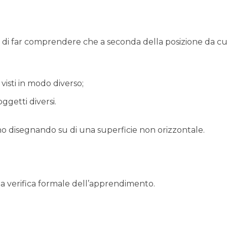
è di far comprendere che a seconda della posizione da cui
visti in modo diverso;
ggetti diversi.
ano disegnando su di una superficie non orizzontale.
a verifica formale dell’apprendimento.