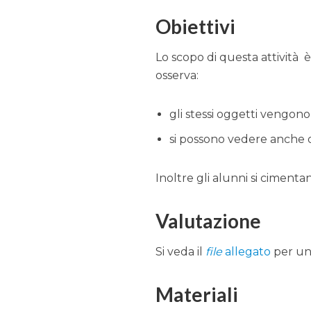
Obiettivi
Lo scopo di questa attività 
osserva:
gli stessi oggetti vengono 
si possono vedere anche o
Inoltre gli alunni si ciment
Valutazione
Si veda il
file
allegato
per un
Materiali