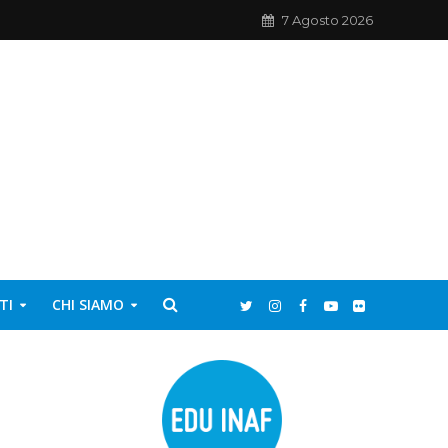
7 Agosto 2026
TI
CHI SIAMO