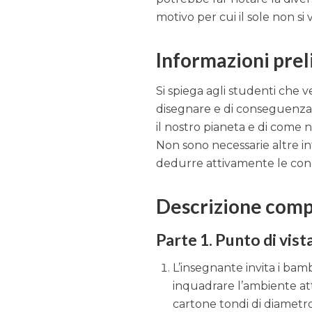
motivo per cui il sole non si 
Informazioni prel
Si spiega agli studenti che v
disegnare e di conseguenza
il nostro pianeta e di come n
Non sono necessarie altre in
dedurre attivamente le con
Descrizione comp
Parte 1. Punto di vist
L’insegnante invita i bamb
inquadrare l’ambiente atto
cartone tondi di diametro