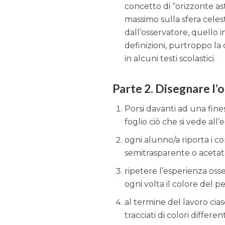
concetto di “orizzonte ast
massimo sulla sfera celeste
dall’osservatore, quello i
definizioni, purtroppo la 
in alcuni testi scolastici.
Parte 2. Disegnare l’
Porsi davanti ad una fines
foglio ciò che si vede all’
ogni alunno/a riporta i co
semitrasparente o acetat
ripetere l’esperienza oss
ogni volta il colore del p
al termine del lavoro ci
tracciati di colori different