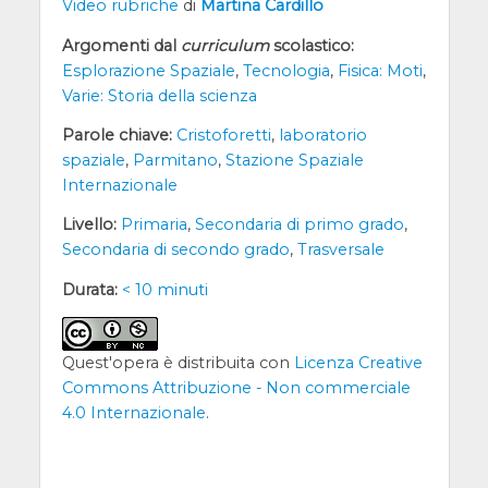
Video rubriche
di
Martina Cardillo
Argomenti dal
curriculum
scolastico:
Esplorazione Spaziale
,
Tecnologia
,
Fisica: Moti
,
Varie: Storia della scienza
Parole chiave:
Cristoforetti
,
laboratorio
spaziale
,
Parmitano
,
Stazione Spaziale
Internazionale
Livello:
Primaria
,
Secondaria di primo grado
,
Secondaria di secondo grado
,
Trasversale
Durata:
< 10 minuti
Quest'opera è distribuita con
Licenza Creative
Commons Attribuzione - Non commerciale
4.0 Internazionale
.