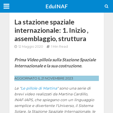
EduINAF
La stazione spaziale
internazionale: 1. Inizio ,
assemblaggio, struttura
12 Maggio 2020
1 Min Read
Prima Video pillola sulla Stazione Spaziale
Internazionale e la sua costruzione.
AGGIORNATO IL 21 NOVEMBRE 2023
Le "
Le pillole di Martina
" sono una serie di
brevi video realizzati da Martina Cardillo,
INAF-IAPS, che spiegano con un linguaggio
semplice e divertente l'Universo, il Sistema
Solare, la Stazione Spaziale Internazionale, le