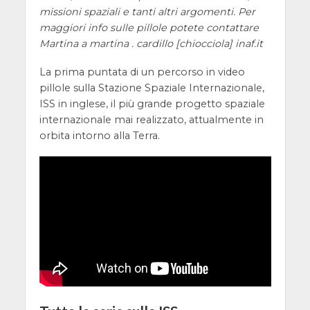
missioni spaziali e tanti altri argomenti. Per
maggiori info sulle pillole potete contattare
Martina a martina . cardillo [chiocciola] inaf.it
La prima puntata di un percorso in video
pillole sulla Stazione Spaziale Internazionale,
ISS in inglese, il più grande progetto spaziale
internazionale mai realizzato, attualmente in
orbita intorno alla Terra.