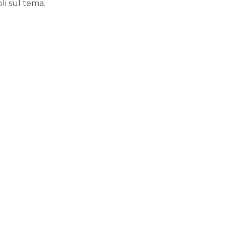
li sul tema.