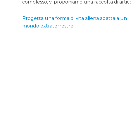
complesso, vi proponiamo una raccolta di artico
Progetta una forma di vita aliena adatta a un
mondo extraterrestre