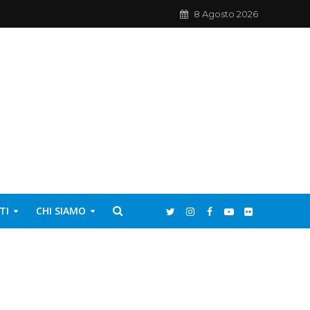
8 Agosto 2026
TI
CHI SIAMO