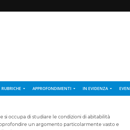
RUBRICHE
APPROFONDIMENTI
IN EVIDENZA
EVEN
 si occupa di studiare le condizioni di abitabilità
di approfondire un argomento particolarmente vasto e