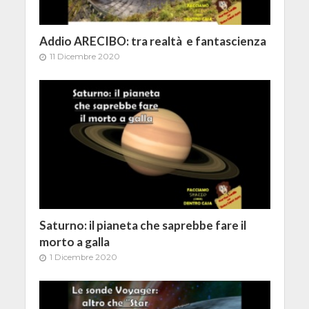
Addio ARECIBO: tra realtà e fantascienza
11 Dicembre 2020
Saturno: il pianeta che saprebbe fare il
morto a galla
1 Dicembre 2020