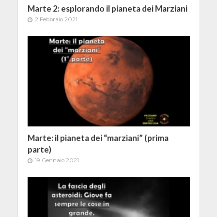
Marte 2: esplorando il pianeta dei Marziani
2 Febbraio 2021
Marte: il pianeta dei “marziani” (prima
parte)
19 Gennaio 2021