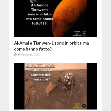
Al-Amal e Tianwen-1 sono in orbita: ma
come hanno fatto?
16 Febbraio 2021