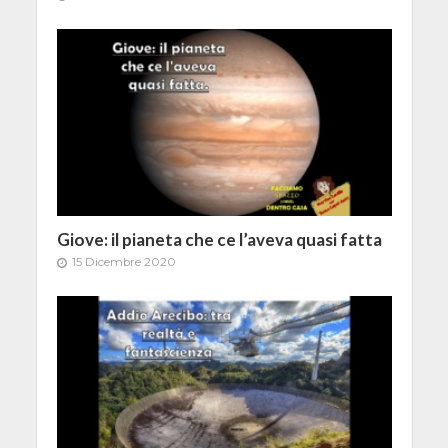
Giove: il pianeta che ce l’aveva quasi fatta
15 Dicembre 2020