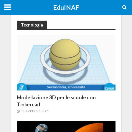
EduINAF
Tecnologia
Modellazione 3D per le scuole con
Tinkercad
26 Febbraio 2021