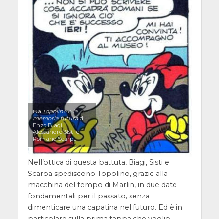
Da
Topolino e la
memoria futura
di
Enzo Biagi,
Alessandro Sisti e
Romano Scarpa
Nell’ottica di questa battuta, Biagi, Sisti e
Scarpa spediscono Topolino, grazie alla
macchina del tempo di Marlin, in due date
fondamentali per il passato, senza
dimenticare una capatina nel futuro. Ed è in
particolare sulla prima tappa che voglio