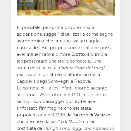
Scrovegni – via
commons
E’ possibile, però, che proprio la sua
apparizione suggerì di utilizzarla come segno
astronomico che annunciava ai magi la
nascita di Gesù, proprio come si ritiene possa
aver influenzato il pittore
Giotto
, il primo a
rappresentare una stella cometa su una
scena della natività,
L’adorazione dei magi
,
realizzata in un affresco all’interno della
Cappella degli Scrovegni a Padova.
La cometa di Halley, infatti, ritornò accanto
alla Terra il 25 ottobre del 1301. In un certo
senso il suo passaggio potrebbe aver
rinforzato l’immagine che era stata
popolarizzata nel 1298 da
Jacopo di Varazze
che descrisse la
stella di Natale
come
costituita da
lunghissimi raggi che roteavano