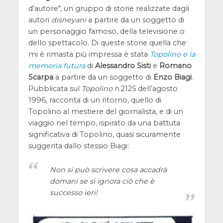
d’autore", un gruppo di storie realizzate dagli
autori
disneyani
a partire da un soggetto di
un personaggio famoso, della televisione o
dello spettacolo. Di queste storie quella che
mi è rimasta più impressa è stata
Topolino e la
memoria futura
di
Alessandro Sisti
e
Romano
Scarpa
a partire da un soggetto di
Enzo Biagi
.
Pubblicata sul
Topolino
n.2125 dell’agosto
1996, racconta di un ritorno, quello di
Topolino al mestiere del giornalista, e di un
viaggio nel tempo, ispirato da una battuta
significativa di Topolino, quasi sicuramente
suggerita dallo stessio Biagi:
Non si può scrivere cosa accadrà
domani se si ignora ciò che è
successo ieri!