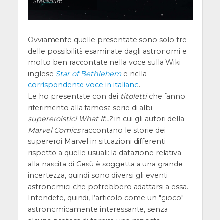
Stellarium
Ovviamente quelle presentate sono solo tre
delle possibilità esaminate dagli astronomi e
molto ben raccontate nella voce sulla Wiki
inglese
Star of Bethlehem
e nella
corrispondente voce in italiano
.
Le ho presentate con dei
titoletti
che fanno
riferimento alla famosa serie di albi
supereroistici
What If…?
in cui gli autori della
Marvel Comics
raccontano le storie dei
supereroi Marvel in situazioni differenti
rispetto a quelle usuali: la datazione relativa
alla nascita di Gesù è soggetta a una grande
incertezza, quindi sono diversi gli eventi
astronomici che potrebbero adattarsi a essa.
Intendete, quindi, l’articolo come un "gioco"
astronomicamente interessante, senza