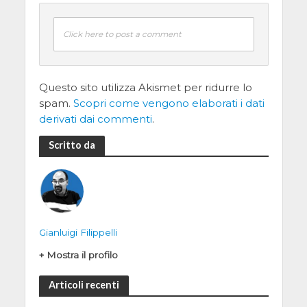
Click here to post a comment
Questo sito utilizza Akismet per ridurre lo
spam.
Scopri come vengono elaborati i dati
derivati dai commenti
.
Scritto da
Gianluigi Filippelli
+ Mostra il profilo
Articoli recenti