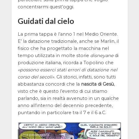
concentrarmi quest’oggi.
Guidati dal cielo
La prima tappa è l’anno 1 nel Medio Oriente.
E’ la datazione tradizionale, anche se Marlin, il
fisico che ha progettato la macchina nel
tempo utilizzata in molte storie
disneyane
di
produzione italiana, ricorda a Topolino che
possono esserci stati errori di datazione nel
corso del secoli
. Gli storici, infatti, sono tutti
abbastanza concordi che la
nascita di Gesù
,
visto che è questo l’evento di cui stiamo
parlando, sia in realtà avvenuto in un qualche
anno all’interno del decennio precedente,
puntando in particolare tra il 7 e il 6 a.C.
Una passeggiata