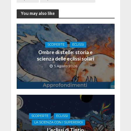
You may also like
SCOPERTE
ECLISSI
Ombre di stelle: storia e
scienza delle eclissi solari
5 Agosto 2026
SCOPERTE
ECLISSI
LA SCIENZA CON I SUPEREROI
L’eclissi di Tintin