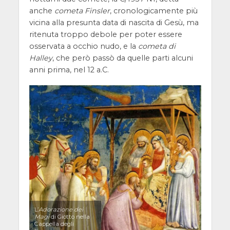
anche
cometa Finsler
, cronologicamente più
vicina alla presunta data di nascita di Gesù, ma
ritenuta troppo debole per poter essere
osservata a occhio nudo, e la
cometa di
Halley
, che però passò da quelle parti alcuni
anni prima, nel 12 a.C.
L’
Adorazione dei
Magi
di Giotto nella
Cappella degli