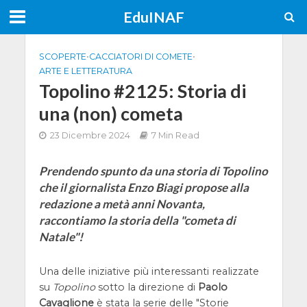
EduINAF
SCOPERTE
•
CACCIATORI DI COMETE
•
ARTE E LETTERATURA
Topolino #2125: Storia di
una (non) cometa
23 Dicembre 2024
7 Min Read
Prendendo spunto da una storia di Topolino
che il giornalista Enzo Biagi propose alla
redazione a metà anni Novanta,
raccontiamo la storia della "cometa di
Natale"!
Una delle iniziative più interessanti realizzate
su
Topolino
sotto la direzione di
Paolo
Cavaglione
è stata la serie delle "Storie