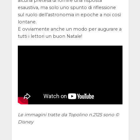
alcuna pretesa di fornire una risposta
esaustiva, ma solo uno spunto di riflessione
sul ruolo dell’astronomia in epoche a noi così
lontane.
E ovviamente anche un modo per augurare a
tutti i lettori un buon Natale!
Le immagini tratte da Topolino n.2125 sono ©
Disney