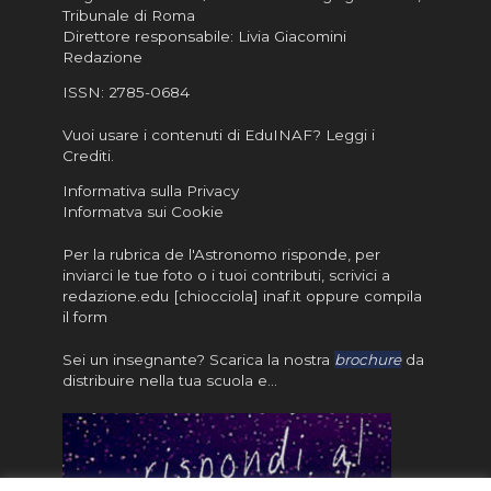
Tribunale di Roma
Direttore responsabile: Livia Giacomini
Redazione
ISSN:
2785-0684
Vuoi usare i contenuti di EduINAF?
Leggi i
Crediti
.
Informativa sulla Privacy
Informatva sui Cookie
Per la rubrica de l'Astronomo risponde, per
inviarci le tue foto o i tuoi contributi, scrivici a
redazione.edu [chiocciola] inaf.it oppure
compila
il form
Sei un insegnante? Scarica la nostra
brochure
da
distribuire nella tua scuola e…